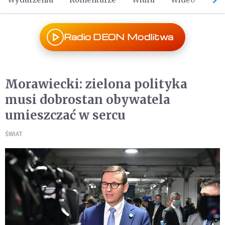
Radio DEON Modlitwa
Morawiecki: zielona polityka
musi dobrostan obywatela
umieszczać w sercu
ŚWIAT