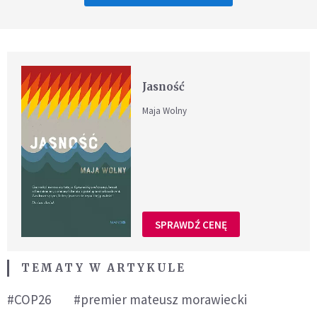
Jasność
Maja Wolny
SPRAWDŹ CENĘ
TEMATY W ARTYKULE
#COP26
#premier mateusz morawiecki