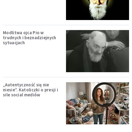
Modlitwa ojca Pio w
trudnych i beznadziejnych
sytuacjach
„Autentyczność się nie
niesie”. Katoliczki o presji i
sile social mediów