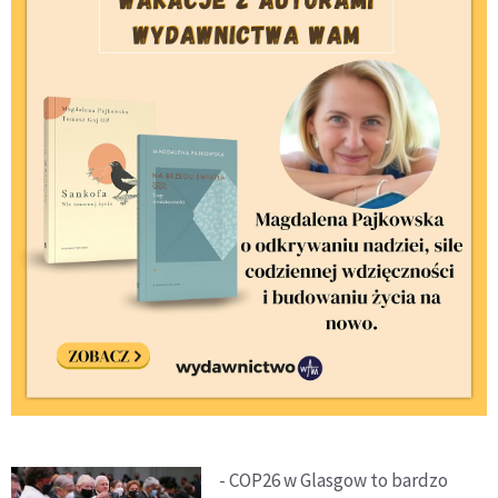
- COP26 w Glasgow to bardzo