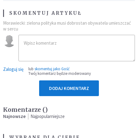
SKOMENTUJ ARTYKUŁ
Morawiecki: zielona polityka musi dobrostan obywatela umieszczać
w sercu
Zaloguj się
lub
skomentuj jako Gość
Twój komentarz będzie moderowany
DODAJ KOMENTARZ
Komentarze (
)
Najnowsze
Najpopularniejsze
WYBRANE DLA CIEBIE