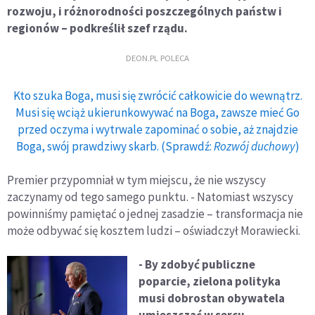
rozwoju, i różnorodności poszczególnych państw i
regionów – podkreślił szef rządu.
DEON.PL POLECA
Kto szuka Boga, musi się zwrócić całkowicie do wewnątrz.
Musi się wciąż ukierunkowywać na Boga, zawsze mieć Go
przed oczyma i wytrwale zapominać o sobie, aż znajdzie
Boga, swój prawdziwy skarb. (Sprawdź:
Rozwój duchowy
)
Premier przypomniał w tym miejscu, że nie wszyscy
zaczynamy od tego samego punktu. - Natomiast wszyscy
powinniśmy pamiętać o jednej zasadzie – transformacja nie
może odbywać się kosztem ludzi – oświadczył Morawiecki.
- By zdobyć publiczne
poparcie, zielona polityka
musi dobrostan obywatela
umieszczać w sercu.