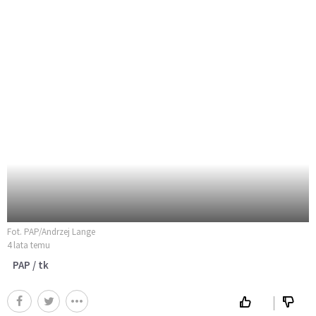
Fot. PAP/Andrzej Lange
4 lata temu
PAP / tk