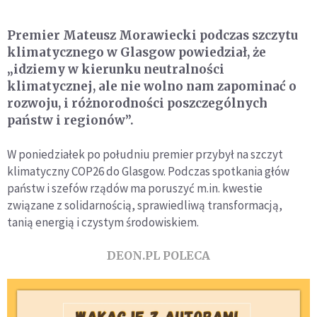
Premier Mateusz Morawiecki podczas szczytu
klimatycznego w Glasgow powiedział, że
„idziemy w kierunku neutralności
klimatycznej, ale nie wolno nam zapominać o
rozwoju, i różnorodności poszczególnych
państw i regionów”.
W poniedziałek po południu premier przybył na szczyt
klimatyczny COP26 do Glasgow. Podczas spotkania głów
państw i szefów rządów ma poruszyć m.in. kwestie
związane z solidarnością, sprawiedliwą transformacją,
tanią energią i czystym środowiskiem.
DEON.PL POLECA