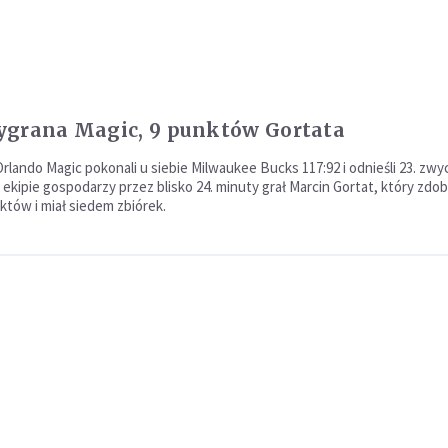
grana Magic, 9 punktów Gortata
rlando Magic pokonali u siebie Milwaukee Bucks 117:92 i odnieśli 23. zw
ekipie gospodarzy przez blisko 24. minuty grał Marcin Gortat, który zdob
któw i miał siedem zbiórek.