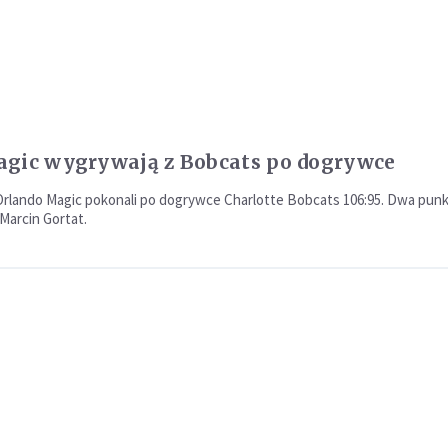
gic wygrywają z Bobcats po dogrywce
rlando Magic pokonali po dogrywce Charlotte Bobcats 106:95. Dwa punk
Marcin Gortat.