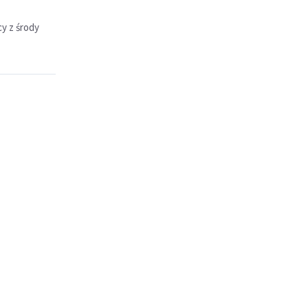
y z środy