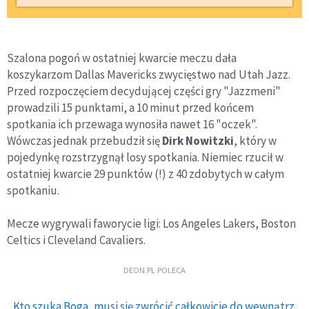
Szalona pogoń w ostatniej kwarcie meczu dała
koszykarzom Dallas Mavericks zwycięstwo nad Utah Jazz.
Przed rozpoczęciem decydującej części gry "Jazzmeni"
prowadzili 15 punktami, a 10 minut przed końcem
spotkania ich przewaga wynosiła nawet 16 "oczek".
Wówczas jednak przebudził się
Dirk Nowitzki
, który w
pojedynkę rozstrzygnął losy spotkania. Niemiec rzucił w
ostatniej kwarcie 29 punktów (!) z 40 zdobytych w całym
spotkaniu.
Mecze wygrywali faworycie ligi: Los Angeles Lakers, Boston
Celtics i Cleveland Cavaliers.
DEON.PL POLECA
Kto szuka Boga, musi się zwrócić całkowicie do wewnątrz.