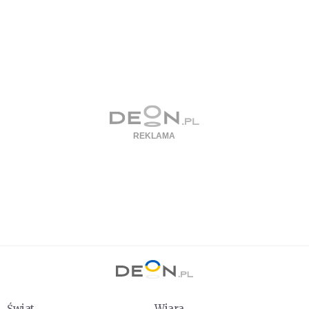
Świat
Wiara