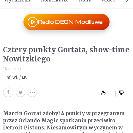
Radio DEON Modlitwa
Cztery punkty Gortata, show-time
Nowitzkiego
16 lat temu
inf. wł. / ŁK
Marcin Gortat zdobył 4 punkty w przegranym
przez Orlando Magic spotkaniu przeciwko
Detroit Pistons. Niesamowitym wyczynem w