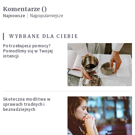
Komentarze (
)
Najnowsze
Najpopularniejsze
WYBRANE DLA CIEBIE
Potrzebujesz pomocy?
Pomodlimy się w Twojej
intencji
Skuteczna modlitwa w
sprawach trudnych i
beznadziejnych