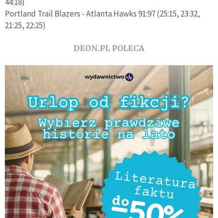
44:18)
Portland Trail Blazers - Atlanta Hawks 91:97 (25:15, 23:32,
21:25, 22:25)
DEON.PL POLECA