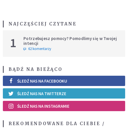
NAJCZĘŚCIEJ CZYTANE
1
Potrzebujesz pomocy? Pomodlimy się w Twojej
intencji
62 komentarzy
BĄDŹ NA BIEŻĄCO
ŚLEDŹ NAS NA FACEBOOKU
ŚLEDŹ NAS NA TWITTERZE
ŚLEDŹ NAS NA INSTAGRAMIE
REKOMENDOWANE DLA CIEBIE /