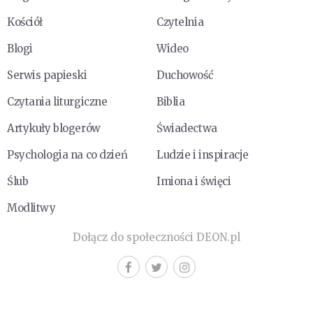
Kościół
Czytelnia
Blogi
Wideo
Serwis papieski
Duchowość
Czytania liturgiczne
Biblia
Artykuły blogerów
Świadectwa
Psychologia na co dzień
Ludzie i inspiracje
Ślub
Imiona i święci
Modlitwy
Dołącz do społeczności DEON.pl