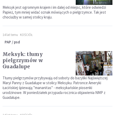
Meksyk jest ogromnym krajem i im dalej od miejsc, które odwiedzi
Papież, tym mniej widać oznak mówiących o pielgrzymce. Tak jest
chociażby w samej stolicy kraju.
14 lat temu
KOŚCIÓŁ
PAP / psd
Meksyk: tłumy
pielgrzymów w
Guadalupe
Tłumy pielgrzymów przybywają od soboty do bazyliki Najświętszej
Maryi Panny z Guadalupe w stolicy Meksyku. Patronce Ameryki
Łacińskiej śpiewają "mananitas" - meksykańskie piosenki
urodzinowe. W poniedziałek przypada rocznica objawienia NMP z
Guadalupe.