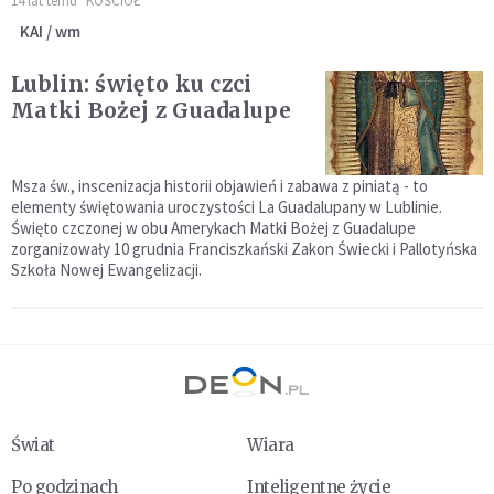
14 lat temu
KOŚCIÓŁ
KAI / wm
Lublin: święto ku czci
Matki Bożej z Guadalupe
Msza św., inscenizacja historii objawień i zabawa z piniatą - to
elementy świętowania uroczystości La Guadalupany w Lublinie.
Święto czczonej w obu Amerykach Matki Bożej z Guadalupe
zorganizowały 10 grudnia Franciszkański Zakon Świecki i Pallotyńska
Szkoła Nowej Ewangelizacji.
Świat
Wiara
Po godzinach
Inteligentne życie