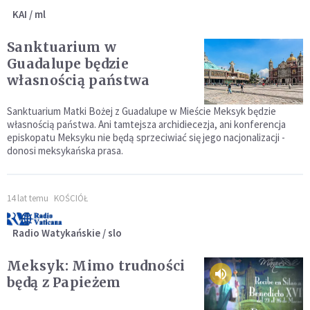
KAI / ml
Sanktuarium w
Guadalupe będzie
własnością państwa
Sanktuarium Matki Bożej z Guadalupe w Mieście Meksyk będzie
własnością państwa. Ani tamtejsza archidiecezja, ani konferencja
episkopatu Meksyku nie będą sprzeciwiać się jego nacjonalizacji -
donosi meksykańska prasa.
14 lat temu
KOŚCIÓŁ
Radio Watykańskie / slo
Meksyk: Mimo trudności
będą z Papieżem