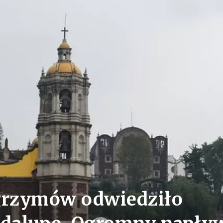
lgrzymów odwiedziło