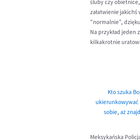
śluby czy obietnice
załatwienie jakich
"normalnie", dzięku
Na przykład jeden 
kilkakrotnie urat
Kto szuka Bo
ukierunkowywać n
sobie, aż znaj
Meksykańska Policj