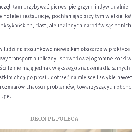
zaczęli tam przybywać pierwsi pielgrzymi indywidualnie i
hotele i restauracje, pochłaniając przy tym wielkie iloś
ksykańskich, ciast, ale też innych narodów sąsiednich
 ludzi na stosunkowo niewielkim obszarze w praktyce
cowy transport publiczny i spowodował ogromne korki w
ci te nie mają jednak większego znaczenia dla samych
tkim chcą po prostu dotrzeć na miejsce i zwykle nawet
e rozmiarów chaosu i problemów, towarzyszących obch
lupe.
DEON.PL POLECA