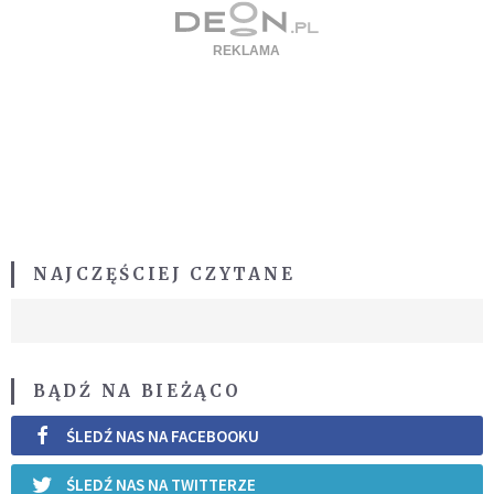
NAJCZĘŚCIEJ CZYTANE
BĄDŹ NA BIEŻĄCO
ŚLEDŹ NAS NA FACEBOOKU
ŚLEDŹ NAS NA TWITTERZE