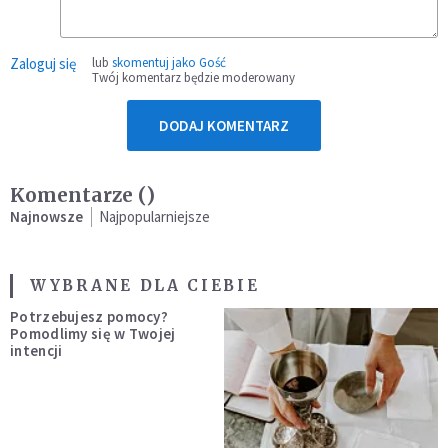
Zaloguj się
lub
skomentuj jako Gość
Twój komentarz będzie moderowany
DODAJ KOMENTARZ
Komentarze (
)
Najnowsze
Najpopularniejsze
WYBRANE DLA CIEBIE
Potrzebujesz pomocy?
Pomodlimy się w Twojej
intencji