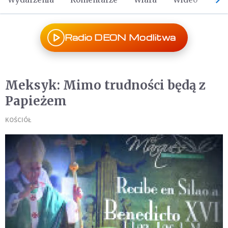
Radio DEON Modlitwa
Meksyk: Mimo trudności będą z
Papieżem
KOŚCIÓŁ