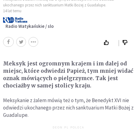
ukochanego przez nich sanktuarium Matki Bożej z Guadalupe.
14 lat temu
Radio Watykańskie / slo
Meksyk jest ogromnym krajem i im dalej od
miejsc, które odwiedzi Papież, tym mniej widać
oznak mówiących o pielgrzymce. Tak jest
chociażby w samej stolicy kraju.
Meksykanie z żalem mówią też o tym, że Benedykt XVI nie
odwiedzi ukochanego przez nich sanktuarium Matki Bożej z
Guadalupe.
DEON.PL POLECA