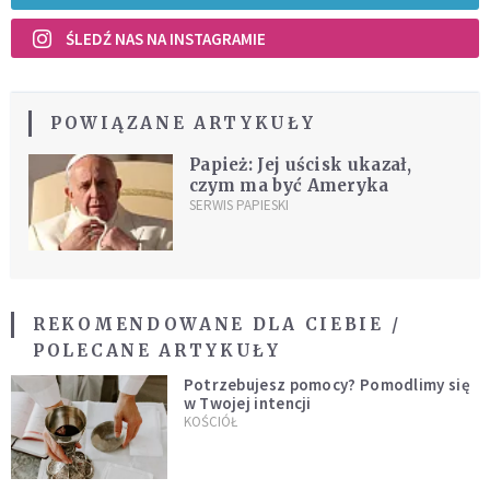
ŚLEDŹ NAS NA INSTAGRAMIE
POWIĄZANE ARTYKUŁY
Papież: Jej uścisk ukazał,
czym ma być Ameryka
SERWIS PAPIESKI
REKOMENDOWANE DLA CIEBIE /
POLECANE ARTYKUŁY
Potrzebujesz pomocy? Pomodlimy się
w Twojej intencji
KOŚCIÓŁ