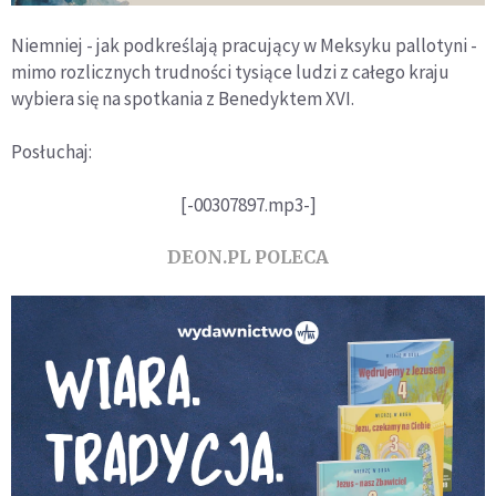
Niemniej - jak podkreślają pracujący w Meksyku pallotyni -
mimo rozlicznych trudności tysiące ludzi z całego kraju
wybiera się na spotkania z Benedyktem XVI.
Posłuchaj:
[-00307897.mp3-]
DEON.PL POLECA