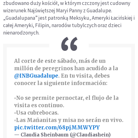
zbudowano duży kościół, w którym czczony jest cudowny
wizerunek Najświętszej Maryi Panny z Guadalupe.
„Guadalupana” jest patronką Meksyku, Ameryki Łacińskiej i
całej Ameryki, Filipin, narodów tubylczych oraz dzieci
nienarodzonych.
Al corte de este sábado, más de un
millón de peregrinos han acudido a la
@INBGuadalupe
. En tu visita, debes
conocer la siguiente información:
▫️No se permite pernoctar, el flujo de la
visita es continuo.
▫️Usa cubrebocas.
▫️Las Mañanitas y misa no serán en vivo.
pic.twitter.com/68pjMMWYPY
— Claudia Sheinbaum (@Claudiashein)