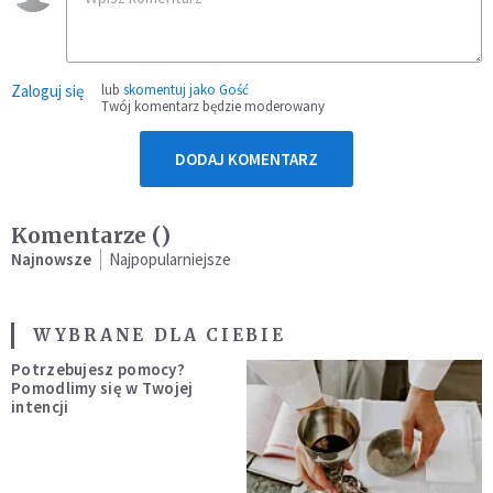
Zaloguj się
lub
skomentuj jako Gość
Twój komentarz będzie moderowany
DODAJ KOMENTARZ
Komentarze (
)
Najnowsze
Najpopularniejsze
WYBRANE DLA CIEBIE
Potrzebujesz pomocy?
Pomodlimy się w Twojej
intencji