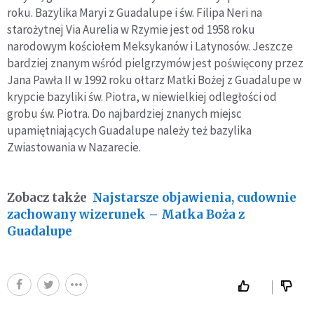
roku. Bazylika Maryi z Guadalupe i św. Filipa Neri na
starożytnej Via Aurelia w Rzymie jest od 1958 roku
narodowym kościołem Meksykanów i Latynosów. Jeszcze
bardziej znanym wśród pielgrzymów jest poświęcony przez
Jana Pawła II w 1992 roku ołtarz Matki Bożej z Guadalupe w
krypcie bazyliki św. Piotra, w niewielkiej odległości od
grobu św. Piotra. Do najbardziej znanych miejsc
upamiętniających Guadalupe należy też bazylika
Zwiastowania w Nazarecie.
Zobacz także
Najstarsze objawienia, cudownie
zachowany wizerunek – Matka Boża z
Guadalupe