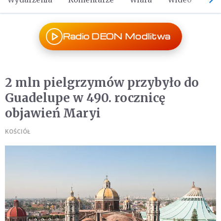
Radio DEON Modlitwa
2 mln pielgrzymów przybyło do
Guadelupe w 490. rocznicę
objawień Maryi
KOŚCIÓŁ