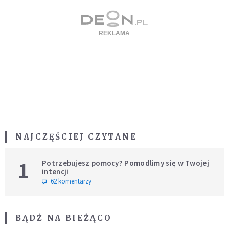
NAJCZĘŚCIEJ CZYTANE
1
Potrzebujesz pomocy? Pomodlimy się w Twojej
intencji
62 komentarzy
BĄDŹ NA BIEŻĄCO