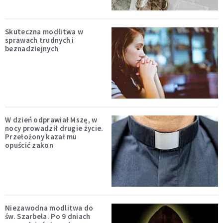
Skuteczna modlitwa w
sprawach trudnych i
beznadziejnych
W dzień odprawiał Mszę, w
nocy prowadził drugie życie.
Przełożony kazał mu
opuścić zakon
Niezawodna modlitwa do
św. Szarbela. Po 9 dniach