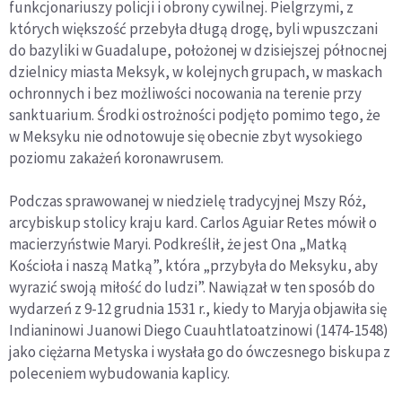
funkcjonariuszy policji i obrony cywilnej. Pielgrzymi, z
których większość przebyła długą drogę, byli wpuszczani
do bazyliki w Guadalupe, położonej w dzisiejszej północnej
dzielnicy miasta Meksyk, w kolejnych grupach, w maskach
ochronnych i bez możliwości nocowania na terenie przy
sanktuarium. Środki ostrożności podjęto pomimo tego, że
w Meksyku nie odnotowuje się obecnie zbyt wysokiego
poziomu zakażeń koronawrusem.
Podczas sprawowanej w niedzielę tradycyjnej Mszy Róż,
arcybiskup stolicy kraju kard. Carlos Aguiar Retes mówił o
macierzyństwie Maryi. Podkreślił, że jest Ona „Matką
Kościoła i naszą Matką”, która „przybyła do Meksyku, aby
wyrazić swoją miłość do ludzi”. Nawiązał w ten sposób do
wydarzeń z 9-12 grudnia 1531 r., kiedy to Maryja objawiła się
Indianinowi Juanowi Diego Cuauhtlatoatzinowi (1474-1548)
jako ciężarna Metyska i wysłała go do ówczesnego biskupa z
poleceniem wybudowania kaplicy.