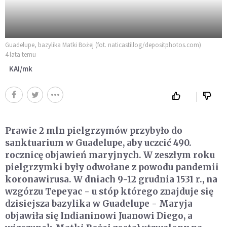
Guadelupe, bazylika Matki Bożej (fot. naticastillog/depositphotos.com)
4 lata temu
KAI/mk
Prawie 2 mln pielgrzymów przybyło do
sanktuarium w Guadelupe, aby uczcić 490.
rocznicę objawień maryjnych. W zeszłym roku
pielgrzymki były odwołane z powodu pandemii
koronawirusa. W dniach 9-12 grudnia 1531 r., na
wzgórzu Tepeyac - u stóp którego znajduje się
dzisiejsza bazylika w Guadelupe - Maryja
objawiła się Indianinowi Juanowi Diego, a