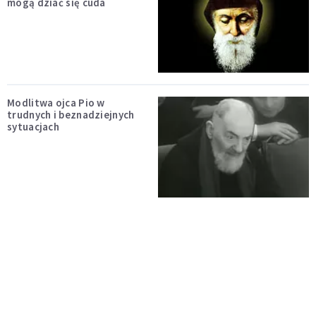
mogą dziać się cuda
Modlitwa ojca Pio w
trudnych i beznadziejnych
sytuacjach