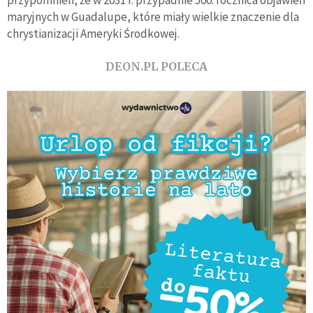
przypomnieli, że w 2031 r. przypadnie 500. rocznica objawień
maryjnych w Guadalupe, które miały wielkie znaczenie dla
chrystianizacji Ameryki Środkowej.
DEON.PL POLECA