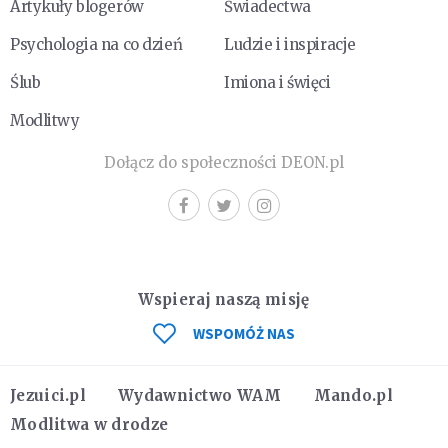
Artykuły blogerów
Świadectwa
Psychologia na co dzień
Ludzie i inspiracje
Ślub
Imiona i święci
Modlitwy
Dołącz do społeczności DEON.pl
Wspieraj naszą misję
WSPOMÓŻ NAS
Jezuici.pl
Wydawnictwo WAM
Mando.pl
Modlitwa w drodze