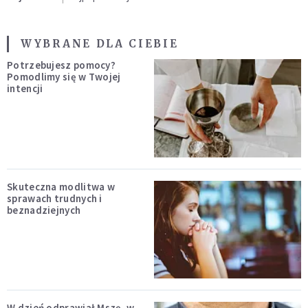
WYBRANE DLA CIEBIE
Potrzebujesz pomocy?
Pomodlimy się w Twojej
intencji
Skuteczna modlitwa w
sprawach trudnych i
beznadziejnych
W dzień odprawiał Mszę, w