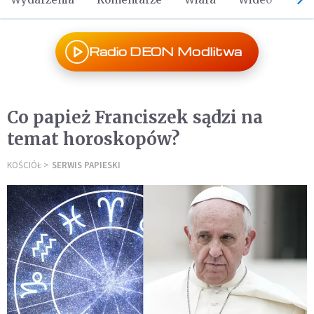
Radio DEON Modlitwa
Co papież Franciszek sądzi na
temat horoskopów?
KOŚCIÓŁ
SERWIS PAPIESKI