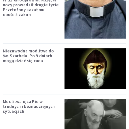
nocy prowadził drugie życie.
Przełożony kazał mu
opuścić zakon
Niezawodna modlitwa do
św. Szarbela. Po 9 dniach
mogą dziać się cuda
Modlitwa ojca Pio w
trudnych i beznadziejnych
sytuacjach