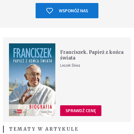
WSPOMÓŻ NAS
Franciszek. Papież z końca
świata
Leszek Śliwa
SPRAWDŹ CENĘ
TEMATY W ARTYKULE