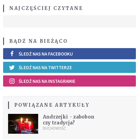
NAJCZĘŚCIEJ CZYTANE
BĄDŹ NA BIEŻĄCO
ŚLEDŹ NAS NA FACEBOOKU
ŚLEDŹ NAS NA TWITTERZE
ŚLEDŹ NAS NA INSTAGRAMIE
POWIĄZANE ARTYKUŁY
Andrzejki - zabobon
czy tradycja?
DUCHOWOŚĆ