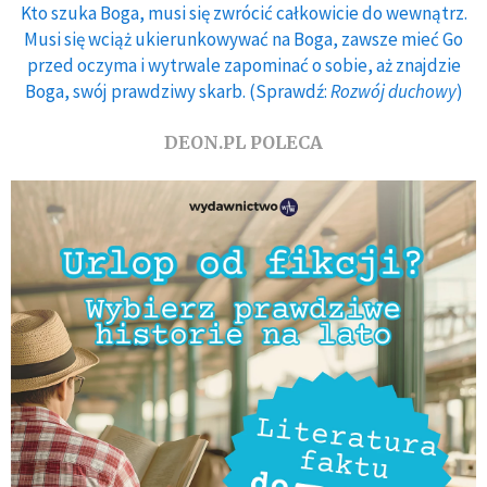
Kto szuka Boga, musi się zwrócić całkowicie do wewnątrz.
Musi się wciąż ukierunkowywać na Boga, zawsze mieć Go
przed oczyma i wytrwale zapominać o sobie, aż znajdzie
Boga, swój prawdziwy skarb. (Sprawdź:
Rozwój duchowy
)
DEON.PL POLECA