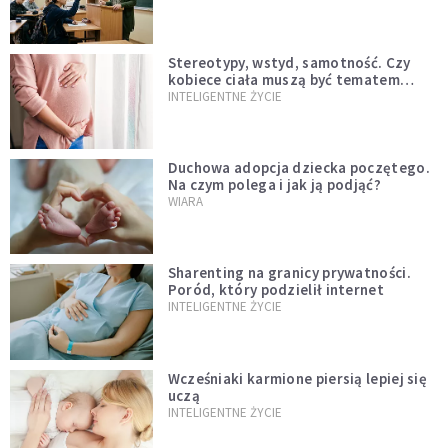
Stereotypy, wstyd, samotność. Czy
kobiece ciała muszą być tematem
tabu?
INTELIGENTNE ŻYCIE
Duchowa adopcja dziecka poczętego.
Na czym polega i jak ją podjąć?
WIARA
Sharenting na granicy prywatności.
Poród, który podzielił internet
INTELIGENTNE ŻYCIE
Wcześniaki karmione piersią lepiej się
uczą
INTELIGENTNE ŻYCIE