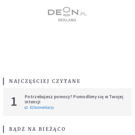
NAJCZĘŚCIEJ CZYTANE
1
Potrzebujesz pomocy? Pomodlimy się w Twojej
intencji
62 komentarzy
BĄDŹ NA BIEŻĄCO