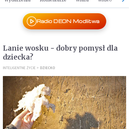
Radio DEON Modlitwa
Lanie wosku - dobry pomysł dla
dziecka?
INTELIGENTNE ŻYCIE
DZIECKO