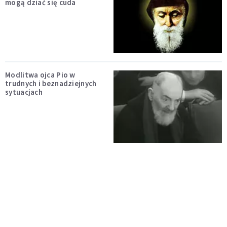
mogą dziać się cuda
Modlitwa ojca Pio w
trudnych i beznadziejnych
sytuacjach