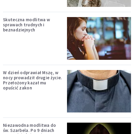
Skuteczna modlitwa w
sprawach trudnych i
beznadziejnych
W dzień odprawiał Mszę, w
nocy prowadził drugie życie.
Przełożony kazał mu
opuścić zakon
Niezawodna modlitwa do
św. Szarbela. Po 9 dniach