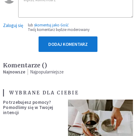
Zaloguj się
lub
skomentuj jako Gość
Twój komentarz będzie moderowany
DODAJ KOMENTARZ
Komentarze (
)
Najnowsze
Najpopularniejsze
WYBRANE DLA CIEBIE
Potrzebujesz pomocy?
Pomodlimy się w Twojej
intencji