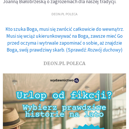
Joanną Białobrzeską o zagrożeniach dla naszej tradycji.
DEON.PL POLECA
Kto szuka Boga, musi się zwrócić całkowicie do wewnątrz.
Musi się wciąż ukierunkowywać na Boga, zawsze mieć Go
przed oczyma i wytrwale zapominać o sobie, aż znajdzie
Boga, swój prawdziwy skarb. (Sprawdź:
Rozwój duchowy
)
DEON.PL POLECA