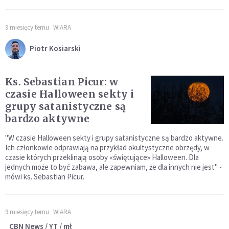
9 miesięcy temu
WIARA
Piotr Kosiarski
Ks. Sebastian Picur: w
czasie Halloween sekty i
grupy satanistyczne są
bardzo aktywne
"W czasie Halloween sekty i grupy satanistyczne są bardzo aktywne.
Ich członkowie odprawiają na przykład okultystyczne obrzędy, w
czasie których przeklinają osoby «świętujące» Halloween. Dla
jednych może to być zabawa, ale zapewniam, że dla innych nie jest" -
mówi ks. Sebastian Picur.
9 miesięcy temu
WIARA
CBN News / YT / mł