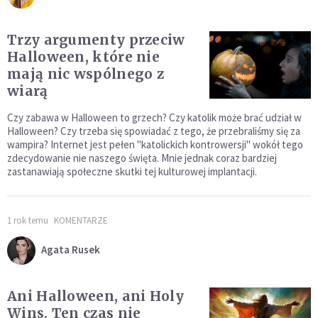
Trzy argumenty przeciw
Halloween, które nie
mają nic wspólnego z
wiarą
Czy zabawa w Halloween to grzech? Czy katolik może brać udział w
Halloween? Czy trzeba się spowiadać z tego, że przebraliśmy się za
wampira? Internet jest pełen "katolickich kontrowersji" wokół tego
zdecydowanie nie naszego święta. Mnie jednak coraz bardziej
zastanawiają społeczne skutki tej kulturowej implantacji.
1 rok temu
KOMENTARZE
Agata Rusek
Ani Halloween, ani Holy
Wins. Ten czas nie