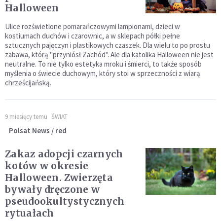
Halloween
Ulice rozświetlone pomarańczowymi lampionami, dzieci w
kostiumach duchów i czarownic, a w sklepach półki pełne
sztucznych pajęczyn i plastikowych czaszek. Dla wielu to po prostu
zabawa, którą "przyniósł Zachód". Ale dla katolika Halloween nie jest
neutralne. To nie tylko estetyka mroku i śmierci, to także sposób
myślenia o świecie duchowym, który stoi w sprzeczności z wiarą
chrześcijańską.
9 miesięcy temu
ŚWIAT
Polsat News / red
Zakaz adopcji czarnych
kotów w okresie
Halloween. Zwierzęta
bywały dręczone w
pseudookultystycznych
rytuałach