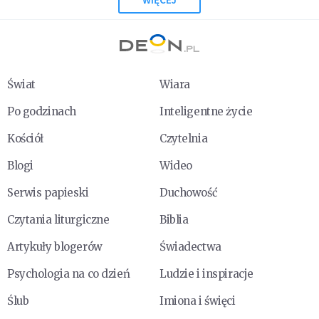
Świat
Wiara
Po godzinach
Inteligentne życie
Kościół
Czytelnia
Blogi
Wideo
Serwis papieski
Duchowość
Czytania liturgiczne
Biblia
Artykuły blogerów
Świadectwa
Psychologia na co dzień
Ludzie i inspiracje
Ślub
Imiona i święci