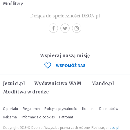
Modlitwy
Dołącz do społeczności DEON.pl
Wspieraj naszą misję
WSPOMÓŻ NAS
Jezuici.pl
Wydawnictwo WAM
Mando.pl
Modlitwa w drodze
O portalu
Regulamin
Polityka prywatności
Kontakt
Dla mediów
Reklama
Informacje o cookies
Patronat
Copyright 2019 © Deon.pl Wszystkie prawa zastrzeżone. Realizacja
ideo.pl