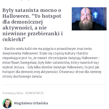
Były satanista mocno o
Halloween. "To hotspot
dla demonicznej
aktywności, a nie
niewinne przebieranki i
cukierki"
- Bardzo wielu ludzi nie ma pojęcia o prawdziwym znaczeniu
świętowania Halloween. Stało się częścią kultury i bardzo
niepokojące jest to, że nawet chrześcijanie świętują Halloween -
mówi Riaan Swiegelaar, były lider satanistów, który nawrócił się i
wybrał Jezusa. - Gdy kilka domów świętuje Halloween, to jest jak
hotspot dla demonicznej aktywności. Otwierasz drzwi dla ciemnej
strony duchowego świata.
9 miesięcy temu
KOMENTARZE
Magdalena Urbańska