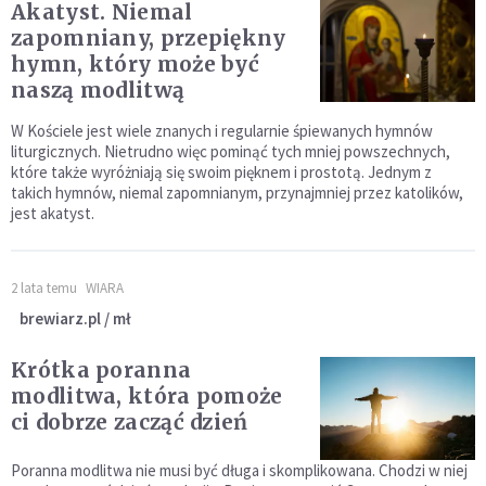
Akatyst. Niemal
zapomniany, przepiękny
hymn, który może być
naszą modlitwą
W Kościele jest wiele znanych i regularnie śpiewanych hymnów
liturgicznych. Nietrudno więc pominąć tych mniej powszechnych,
które także wyróżniają się swoim pięknem i prostotą. Jednym z
takich hymnów, niemal zapomnianym, przynajmniej przez katolików,
jest akatyst.
2 lata temu
WIARA
brewiarz.pl / mł
Krótka poranna
modlitwa, która pomoże
ci dobrze zacząć dzień
Poranna modlitwa nie musi być długa i skomplikowana. Chodzi w niej