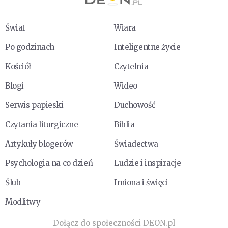
Świat
Wiara
Po godzinach
Inteligentne życie
Kościół
Czytelnia
Blogi
Wideo
Serwis papieski
Duchowość
Czytania liturgiczne
Biblia
Artykuły blogerów
Świadectwa
Psychologia na co dzień
Ludzie i inspiracje
Ślub
Imiona i święci
Modlitwy
Dołącz do społeczności DEON.pl