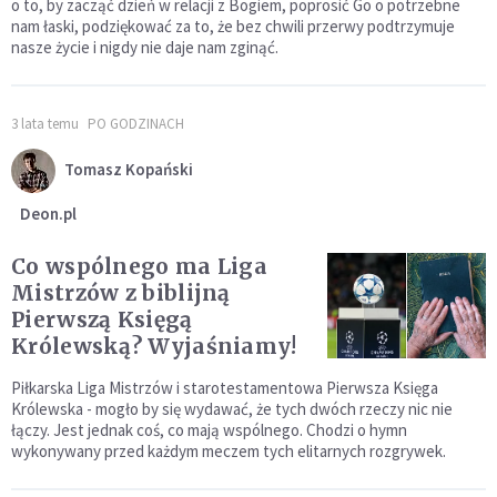
o to, by zacząć dzień w relacji z Bogiem, poprosić Go o potrzebne
nam łaski, podziękować za to, że bez chwili przerwy podtrzymuje
nasze życie i nigdy nie daje nam zginąć.
3 lata temu
PO GODZINACH
Tomasz Kopański
Deon.pl
Co wspólnego ma Liga
Mistrzów z biblijną
Pierwszą Księgą
Królewską? Wyjaśniamy!
Piłkarska Liga Mistrzów i starotestamentowa Pierwsza Księga
Królewska - mogło by się wydawać, że tych dwóch rzeczy nic nie
łączy. Jest jednak coś, co mają wspólnego. Chodzi o hymn
wykonywany przed każdym meczem tych elitarnych rozgrywek.