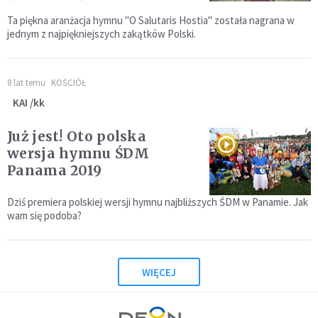
Ta piękna aranżacja hymnu "O Salutaris Hostia" została nagrana w
jednym z najpiękniejszych zakątków Polski.
8 lat temu
KOŚCIÓŁ
KAI /kk
Już jest! Oto polska
wersja hymnu ŚDM
Panama 2019
Dziś premiera polskiej wersji hymnu najbliższych ŚDM w Panamie. Jak
wam się podoba?
WIĘCEJ