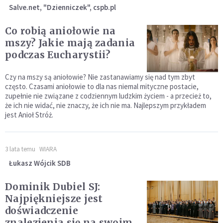
Salve.net, "Dzienniczek", cspb.pl
Co robią aniołowie na
mszy? Jakie mają zadania
podczas Eucharystii?
Czy na mszy są aniołowie? Nie zastanawiamy się nad tym zbyt
często. Czasami aniołowie to dla nas niemal mityczne postacie,
zupełnie nie związane z codziennym ludzkim życiem - a przecież to,
że ich nie widać, nie znaczy, że ich nie ma. Najlepszym przykładem
jest Anioł Stróż.
3 lata temu
WIARA
Łukasz Wójcik SDB
Dominik Dubiel SJ:
Najpiękniejsze jest
doświadczenie
znalezienia się na swoim