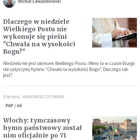
Michał Lewandowski
Dlaczego w niedziele
Wielkiego Postu nie
wykonuje się pieśni
"Chwała na wysokości
Bogu?"
Niedziela nie jest okresem Wielkiego Postu. Mimo to w czasie liturgii
nie usłyszymy hymnu "Chwała na wysokości Bogu". Dlaczego tak
jest?
8 lat temu
WIADOMOŚCI ZE ŚWIATA
PAP / ml
Włochy: tymczasowy
hymn państwowy został
nim oficjalnie po 71