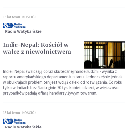
15 lat temu
KOŚCIÓŁ
Radio Watykańskie
Indie-Nepal: Kościół w
walce z niewolnictwem
Indie i Nepal zwalczają coraz skutecznej handel ludźmi - wynika z
raportu amerykańskiego departamentu stanu. Jednocześnie jednak
w obu krajach problem ten jest wciąż daleki od rozwiązania. Co roku
tylko w Indiach bez śladu ginie 70 tys. kobiet i dzieci, w większości
przypadków padają ofiarą handlarzy żywym towarem.
15 lat temu
KOŚCIÓŁ
Radio Watykańskie