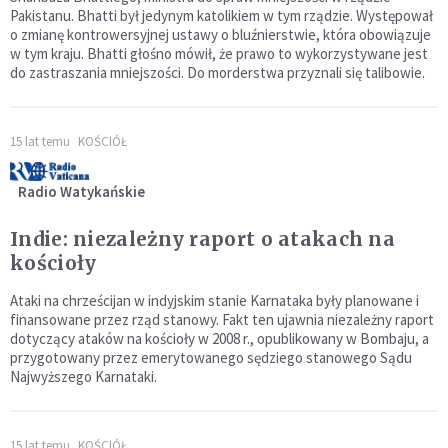
Pakistanu. Bhatti był jedynym katolikiem w tym rządzie. Występował
o zmianę kontrowersyjnej ustawy o bluźnierstwie, która obowiązuje
w tym kraju. Bhatti głośno mówił, że prawo to wykorzystywane jest
do zastraszania mniejszości. Do morderstwa przyznali się talibowie.
15 lat temu
KOŚCIÓŁ
Radio Watykańskie
Indie: niezależny raport o atakach na
kościoły
Ataki na chrześcijan w indyjskim stanie Karnataka były planowane i
finansowane przez rząd stanowy. Fakt ten ujawnia niezależny raport
dotyczący ataków na kościoły w 2008 r., opublikowany w Bombaju, a
przygotowany przez emerytowanego sędziego stanowego Sądu
Najwyższego Karnataki.
15 lat temu
KOŚCIÓŁ