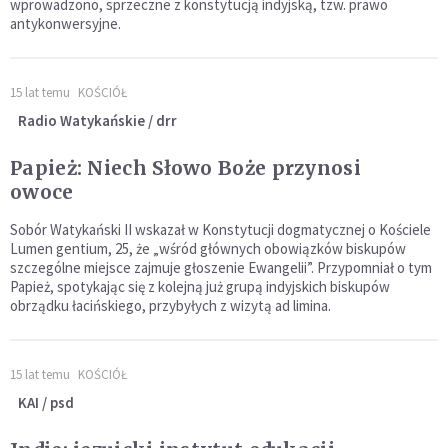
wprowadzono, sprzeczne z konstytucją indyjską, tzw. prawo
antykonwersyjne.
15 lat temu
KOŚCIÓŁ
Radio Watykańskie / drr
Papież: Niech Słowo Boże przynosi
owoce
Sobór Watykański II wskazał w Konstytucji dogmatycznej o Kościele
Lumen gentium, 25, że „wśród głównych obowiązków biskupów
szczególne miejsce zajmuje głoszenie Ewangelii”. Przypomniał o tym
Papież, spotykając się z kolejną już grupą indyjskich biskupów
obrządku łacińskiego, przybyłych z wizytą ad limina.
15 lat temu
KOŚCIÓŁ
KAI / psd