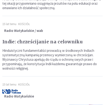
tej okazji przypomniano osiągnięcia jezuitów na polu edukacji oraz
omawiano ich działalność społeczną.
15 lat temu
KOŚCIÓŁ
Radio Watykańskie / wab
Indie: chrześcijanie na celowniku
Hinduistyczni fundamentaliści prowadzą w środkowych Indiach
systematyczną kampanię przemocy wymierzoną w chrześcijan.
Wyznawcy Chrystusa apelują do rządu o ochronę swych praw i
przypominają, że konstytucja Indii każdemu gwarantuje prawo do
wolności religijnej.
15 lat temu
KOŚCIÓŁ
Radio Watykańskie