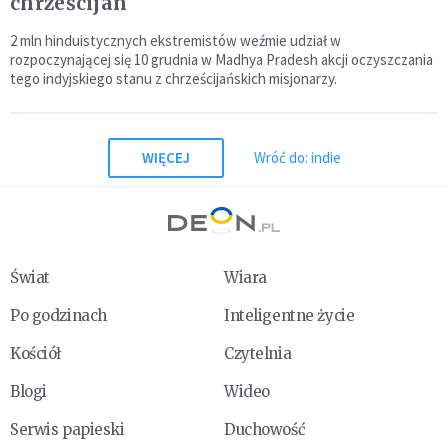
chrześcijan
2 mln hinduistycznych ekstremistów weźmie udział w
rozpoczynającej się 10 grudnia w Madhya Pradesh akcji oczyszczania
tego indyjskiego stanu z chrześcijańskich misjonarzy.
WIĘCEJ
Wróć do: indie
Świat
Wiara
Po godzinach
Inteligentne życie
Kościół
Czytelnia
Blogi
Wideo
Serwis papieski
Duchowość