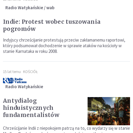
Radio Watykańskie / wab
Indie: Protest wobec tuszowania
pogromów
Indyjscy chrześcijanie protestują przeciw zakłamanemu raportowi,
który podsumował dochodzenie w sprawie ataków na kościoły w
stanie Karnataka w roku 2008.
15 lat temu
KOŚCIÓŁ
Radio Watykańskie
Antydialog
hinduistycznych
fundamentalistów
Chrześcijanie Indii z niepokojem patrzą na to, co wydarzy się w stanie