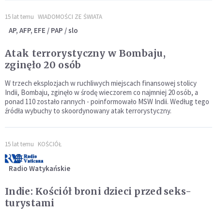
15 lat temu
WIADOMOŚCI ZE ŚWIATA
AP, AFP, EFE / PAP / slo
Atak terrorystyczny w Bombaju,
zginęło 20 osób
W trzech eksplozjach w ruchliwych miejscach finansowej stolicy
Indii, Bombaju, zginęło w środę wieczorem co najmniej 20 osób, a
ponad 110 zostało rannych - poinformowało MSW Indii. Według tego
źródła wybuchy to skoordynowany atak terrorystyczny.
15 lat temu
KOŚCIÓŁ
Radio Watykańskie
Indie: Kościół broni dzieci przed seks-
turystami