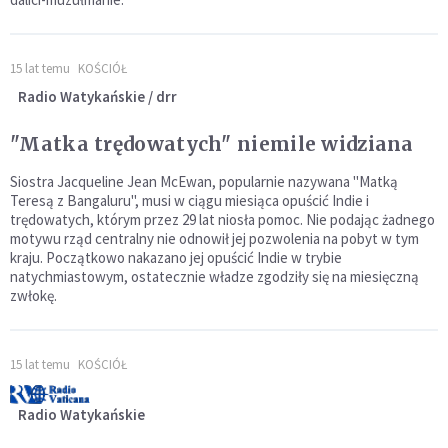
15 lat temu
KOŚCIÓŁ
Radio Watykańskie / drr
"Matka trędowatych" niemile widziana
Siostra Jacqueline Jean McEwan, popularnie nazywana "Matką
Teresą z Bangaluru", musi w ciągu miesiąca opuścić Indie i
trędowatych, którym przez 29 lat niosła pomoc. Nie podając żadnego
motywu rząd centralny nie odnowił jej pozwolenia na pobyt w tym
kraju. Początkowo nakazano jej opuścić Indie w trybie
natychmiastowym, ostatecznie władze zgodziły się na miesięczną
zwłokę.
15 lat temu
KOŚCIÓŁ
Radio Watykańskie