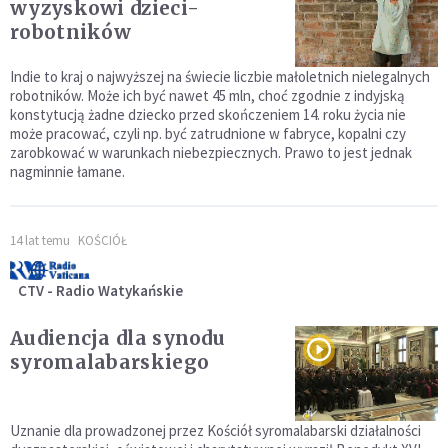
wyzyskowi dzieci-
robotników
Indie to kraj o najwyższej na świecie liczbie małoletnich nielegalnych
robotników. Może ich być nawet 45 mln, choć zgodnie z indyjską
konstytucją żadne dziecko przed skończeniem 14. roku życia nie
może pracować, czyli np. być zatrudnione w fabryce, kopalni czy
zarobkować w warunkach niebezpiecznych. Prawo to jest jednak
nagminnie łamane.
14 lat temu
KOŚCIÓŁ
CTV - Radio Watykańskie
Audiencja dla synodu
syromalabarskiego
Uznanie dla prowadzonej przez Kościół syromalabarski działalności