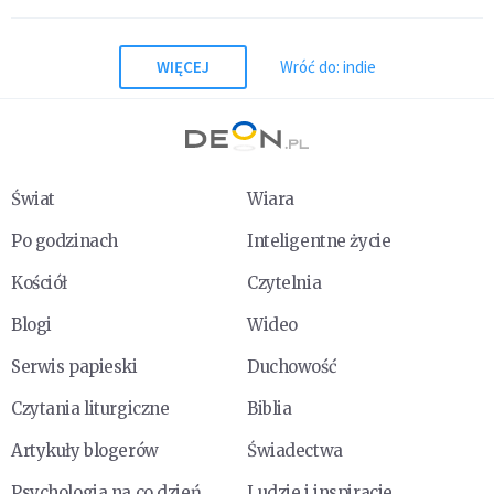
WIĘCEJ
Wróć do: indie
Świat
Wiara
Po godzinach
Inteligentne życie
Kościół
Czytelnia
Blogi
Wideo
Serwis papieski
Duchowość
Czytania liturgiczne
Biblia
Artykuły blogerów
Świadectwa
Psychologia na co dzień
Ludzie i inspiracje