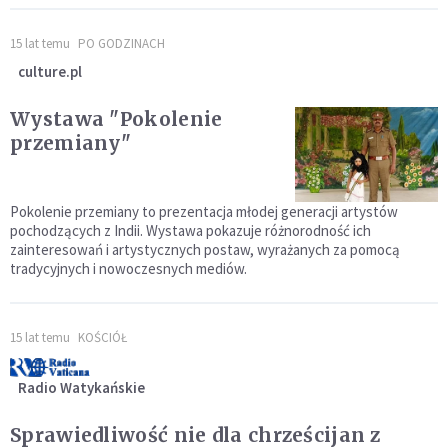
15 lat temu
PO GODZINACH
culture.pl
Wystawa "Pokolenie
przemiany"
Pokolenie przemiany to prezentacja młodej generacji artystów
pochodzących z Indii. Wystawa pokazuje różnorodność ich
zainteresowań i artystycznych postaw, wyrażanych za pomocą
tradycyjnych i nowoczesnych mediów.
15 lat temu
KOŚCIÓŁ
Radio Watykańskie
Sprawiedliwość nie dla chrześcijan z