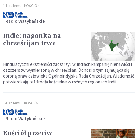
14 lat temu
KOŚCIÓŁ
Radio Watykańskie
Indie: nagonka na
chrześcijan trwa
Hinduistyczni ekstremiści zaostrzyli w Indiach kampanię nienawiści i
oszczerstw wymierzoną w chrześcijan. Donosi o tym zajmująca się
obroną praw człowieka Ogólnoindyjska Rada Chrześcijan. Wiadomość
potwierdzają też źródła kościelne w różnych regionach Indii.
14 lat temu
KOŚCIÓŁ
Radio Watykańskie
Kościół przeciw