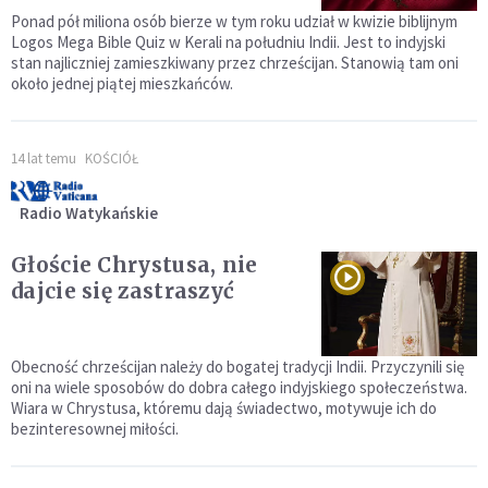
Ponad pół miliona osób bierze w tym roku udział w kwizie biblijnym
Logos Mega Bible Quiz w Kerali na południu Indii. Jest to indyjski
stan najliczniej zamieszkiwany przez chrześcijan. Stanowią tam oni
około jednej piątej mieszkańców.
14 lat temu
KOŚCIÓŁ
Radio Watykańskie
Głoście Chrystusa, nie
dajcie się zastraszyć
Obecność chrześcijan należy do bogatej tradycji Indii. Przyczynili się
oni na wiele sposobów do dobra całego indyjskiego społeczeństwa.
Wiara w Chrystusa, któremu dają świadectwo, motywuje ich do
bezinteresownej miłości.