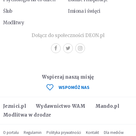
Ślub
Imiona i święci
Modlitwy
Dołącz do społeczności DEON.pl
Wspieraj naszą misję
WSPOMÓŻ NAS
Jezuici.pl
Wydawnictwo WAM
Mando.pl
Modlitwa w drodze
O portalu
Regulamin
Polityka prywatności
Kontakt
Dla mediów