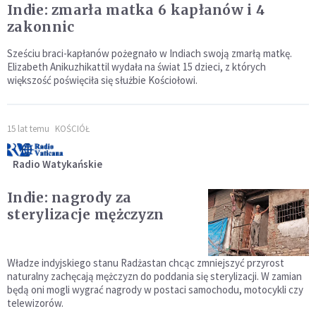
Indie: zmarła matka 6 kapłanów i 4
zakonnic
Sześciu braci-kapłanów pożegnało w Indiach swoją zmarłą matkę.
Elizabeth Anikuzhikattil wydała na świat 15 dzieci, z których
większość poświęciła się służbie Kościołowi.
15 lat temu
KOŚCIÓŁ
Radio Watykańskie
Indie: nagrody za
sterylizacje mężczyzn
Władze indyjskiego stanu Radżastan chcąc zmniejszyć przyrost
naturalny zachęcają mężczyzn do poddania się sterylizacji. W zamian
będą oni mogli wygrać nagrody w postaci samochodu, motocykli czy
telewizorów.