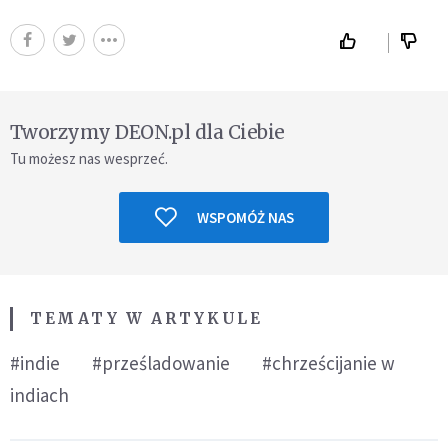
Tworzymy DEON.pl dla Ciebie
Tu możesz nas wesprzeć.
WSPOMÓŻ NAS
TEMATY W ARTYKULE
#indie
#prześladowanie
#chrześcijanie w
indiach