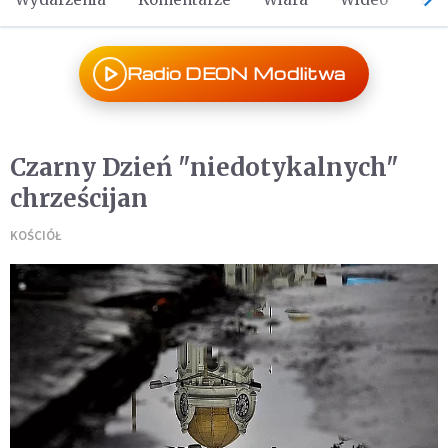
Radio DEON Modlitwa
Czarny Dzień "niedotykalnych"
chrześcijan
KOŚCIÓŁ