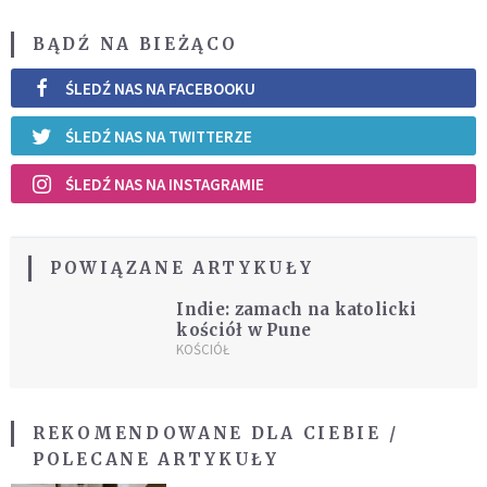
BĄDŹ NA BIEŻĄCO
ŚLEDŹ NAS NA FACEBOOKU
ŚLEDŹ NAS NA TWITTERZE
ŚLEDŹ NAS NA INSTAGRAMIE
POWIĄZANE ARTYKUŁY
Indie: zamach na katolicki
kościół w Pune
KOŚCIÓŁ
REKOMENDOWANE DLA CIEBIE /
POLECANE ARTYKUŁY