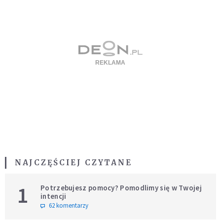
NAJCZĘŚCIEJ CZYTANE
1
Potrzebujesz pomocy? Pomodlimy się w Twojej
intencji
62 komentarzy