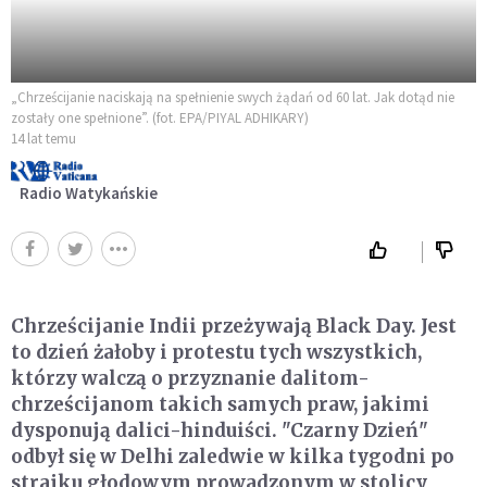
„Chrześcijanie naciskają na spełnienie swych żądań od 60 lat. Jak dotąd nie
zostały one spełnione”. (fot. EPA/PIYAL ADHIKARY)
14 lat temu
Radio Watykańskie
Chrześcijanie Indii przeżywają Black Day. Jest
to dzień żałoby i protestu tych wszystkich,
którzy walczą o przyznanie dalitom-
chrześcijanom takich samych praw, jakimi
dysponują dalici-hinduiści. "Czarny Dzień"
odbył się w Delhi zaledwie w kilka tygodni po
strajku głodowym prowadzonym w stolicy