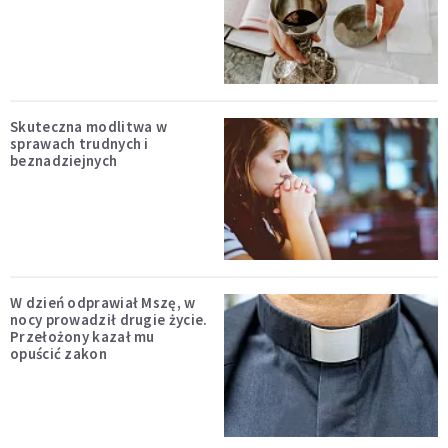
Skuteczna modlitwa w
sprawach trudnych i
beznadziejnych
W dzień odprawiał Mszę, w
nocy prowadził drugie życie.
Przełożony kazał mu
opuścić zakon