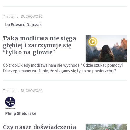
7 lat temu
DUCHOWOŚĆ
bp Edward Dajczak
Taka modlitwa nie sięga
głębiej i zatrzymuje się
"tylko na głowie"
Co zrobić kiedy modlitwa nam nie wychodzi? Gdzie szukać pomocy?
Dlaczego mamy wrażenie, że ślizgamy się tylko po powierzchni?
7 lat temu
DUCHOWOŚĆ
Philip Sheldrake
Czy nasze doświadczenia