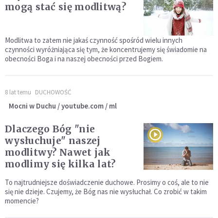
mogą stać się modlitwą?
Modlitwa to zatem nie jakaś czynność spośród wielu innych
czynności wyróżniająca się tym, że koncentrujemy się świadomie na
obecności Boga i na naszej obecności przed Bogiem.
8 lat temu
DUCHOWOŚĆ
Mocni w Duchu / youtube.com / ml
Dlaczego Bóg "nie
wysłuchuje" naszej
modlitwy? Nawet jak
modlimy się kilka lat?
To najtrudniejsze doświadczenie duchowe. Prosimy o coś, ale to nie
się nie dzieje. Czujemy, że Bóg nas nie wysłuchał. Co zrobić w takim
momencie?