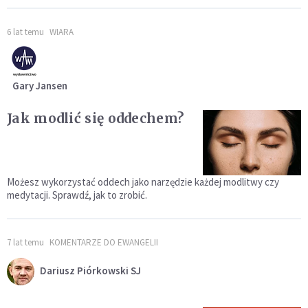
6 lat temu
WIARA
Gary Jansen
Jak modlić się oddechem?
Możesz wykorzystać oddech jako narzędzie każdej modlitwy czy
medytacji. Sprawdź, jak to zrobić.
7 lat temu
KOMENTARZE DO EWANGELII
Dariusz Piórkowski SJ