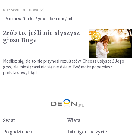
8 lat temu
DUCHOWOŚĆ
Mocni w Duchu / youtube.com / ml
Zrób to, jeśli nie słyszysz
głosu Boga
Modlisz się, ale to nie przynosi rezultatów. Chcesz usłyszeć Jego
głos, ale miesiącami nic się nie dzieje. Być może popełniasz
podstawowy błąd.
Świat
Wiara
Po godzinach
Inteligentne życie