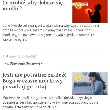
Co zrobić, aby dobrze się
modlić?
Co w świetle tej Ewangelii wydaje się największą przeszkodą na
drodze modlitwy? Czasem możemy znać wiele metod i formuł
modlitwy, ale na niewiele się one przydają, jeśli od wewnątrz
zabraknie ognia.
7 lat temu
DUCHOWOŚĆ
ks. Sławomir Sosnowski
Jeśli nie potrafisz znaleźć
Boga w czasie modlitwy,
poszukaj go tutaj
Możliwe, że modlisz się, ale nie potrafisz doświadczyć Jego
obecności. Jeśli tak się dzieje, to w tym miejscu spotkasz Go na
pewno. Tam zawsze mówi do ciebie.