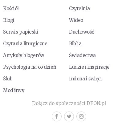
Kościół
Czytelnia
Blogi
Wideo
Serwis papieski
Duchowość
Czytania liturgiczne
Biblia
Artykuły blogerów
Świadectwa
Psychologia na co dzień
Ludzie i inspiracje
Ślub
Imiona i święci
Modlitwy
Dołącz do społeczności DEON.pl