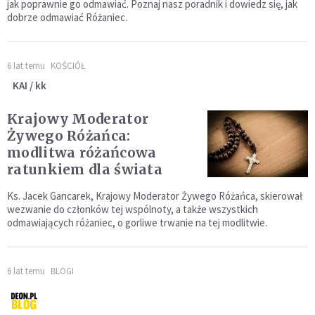
jak poprawnie go odmawiać. Poznaj nasz poradnik i dowiedz się, jak
dobrze odmawiać Różaniec.
6 lat temu
KOŚCIÓŁ
KAI / kk
Krajowy Moderator
Żywego Różańca:
modlitwa różańcowa
ratunkiem dla świata
Ks. Jacek Gancarek, Krajowy Moderator Żywego Różańca, skierował
wezwanie do członków tej wspólnoty, a także wszystkich
odmawiających różaniec, o gorliwe trwanie na tej modlitwie.
6 lat temu
BLOGI