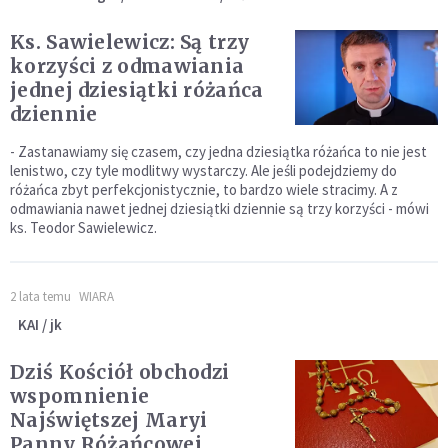
Ks. Sawielewicz: Są trzy
korzyści z odmawiania
jednej dziesiątki różańca
dziennie
- Zastanawiamy się czasem, czy jedna dziesiątka różańca to nie jest
lenistwo, czy tyle modlitwy wystarczy. Ale jeśli podejdziemy do
różańca zbyt perfekcjonistycznie, to bardzo wiele stracimy. A z
odmawiania nawet jednej dziesiątki dziennie są trzy korzyści - mówi
ks. Teodor Sawielewicz.
2 lata temu
WIARA
KAI / jk
Dziś Kościół obchodzi
wspomnienie
Najświętszej Maryi
Panny Różańcowej