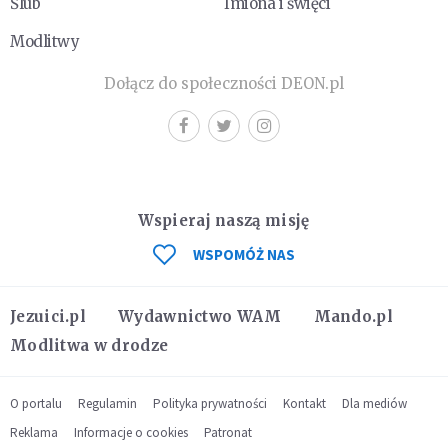
Ślub
Imiona i święci
Modlitwy
Dołącz do społeczności DEON.pl
Wspieraj naszą misję
WSPOMÓŻ NAS
Jezuici.pl
Wydawnictwo WAM
Mando.pl
Modlitwa w drodze
O portalu
Regulamin
Polityka prywatności
Kontakt
Dla mediów
Reklama
Informacje o cookies
Patronat