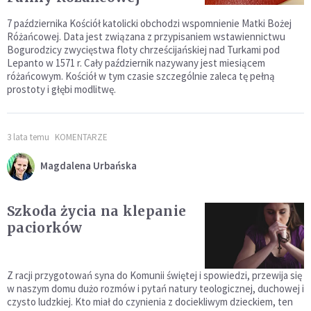
7 października Kościół katolicki obchodzi wspomnienie Matki Bożej
Różańcowej. Data jest związana z przypisaniem wstawiennictwu
Bogurodzicy zwycięstwa floty chrześcijańskiej nad Turkami pod
Lepanto w 1571 r. Cały październik nazywany jest miesiącem
różańcowym. Kościół w tym czasie szczególnie zaleca tę pełną
prostoty i głębi modlitwę.
3 lata temu
KOMENTARZE
Magdalena Urbańska
Szkoda życia na klepanie
paciorków
Z racji przygotowań syna do Komunii świętej i spowiedzi, przewija się
w naszym domu dużo rozmów i pytań natury teologicznej, duchowej i
czysto ludzkiej. Kto miał do czynienia z dociekliwym dzieckiem, ten