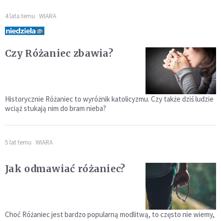
4 lata temu
WIARA
Czy Różaniec zbawia?
Historycznie Różaniec to wyróżnik katolicyzmu. Czy także dziś ludzie
wciąż stukają nim do bram nieba?
5 lat temu
WIARA
Jak odmawiać różaniec?
Choć Różaniec jest bardzo popularną modlitwą, to często nie wiemy,