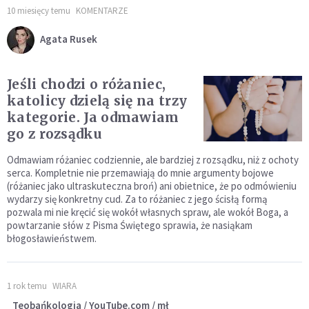
10 miesięcy temu
KOMENTARZE
Agata Rusek
Jeśli chodzi o różaniec,
katolicy dzielą się na trzy
kategorie. Ja odmawiam
go z rozsądku
Odmawiam różaniec codziennie, ale bardziej z rozsądku, niż z ochoty
serca. Kompletnie nie przemawiają do mnie argumenty bojowe
(różaniec jako ultraskuteczna broń) ani obietnice, że po odmówieniu
wydarzy się konkretny cud. Za to różaniec z jego ścisłą formą
pozwala mi nie kręcić się wokół własnych spraw, ale wokół Boga, a
powtarzanie słów z Pisma Świętego sprawia, że nasiąkam
błogosławieństwem.
1 rok temu
WIARA
Teobańkologia / YouTube.com / mł