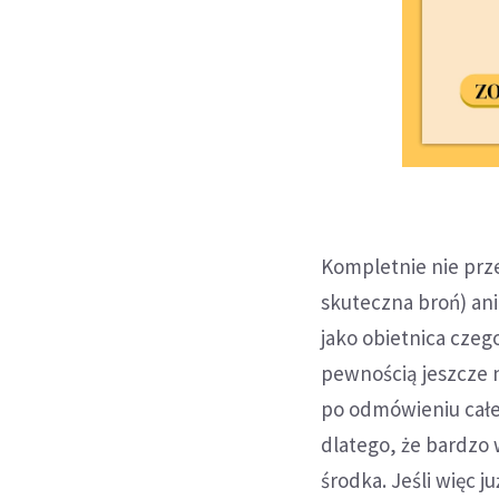
Kompletnie nie prz
skuteczna broń) ani
jako obietnica czego
pewnością jeszcze n
po odmówieniu całeg
dlatego, że bardzo 
środka. Jeśli więc 