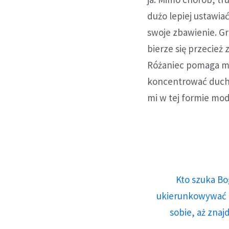
dużo lepiej ustawia
swoje zbawienie. Gr
bierze się przecież
Różaniec pomaga mi 
koncentrować ducho
mi w tej formie mo
Kto szuka Bo
ukierunkowywać n
sobie, aż znaj