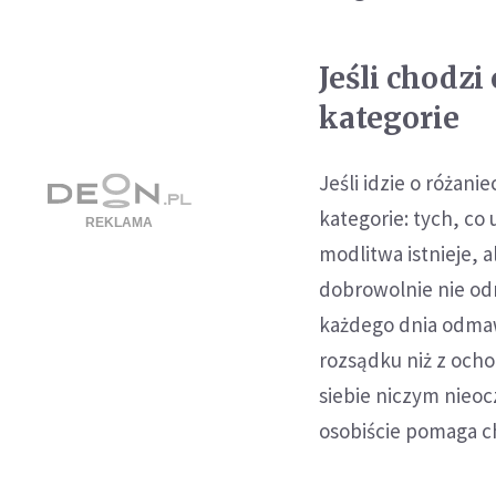
Jeśli chodzi 
kategorie
Jeśli idzie o różani
kategorie: tych, co 
modlitwa istnieje, al
dobrowolnie nie odm
każdego dnia odmawi
rozsądku niż z ocho
siebie niczym nieoc
osobiście pomaga c