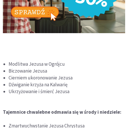
Modlitwa Jezusa w Ogrójcu
Biczowanie Jezusa
Cierniem ukoronowanie Jezusa
Dźwiganie krzyża na Kalwarię
Ukrzyżowanie i śmierć Jezusa
Tajemnice chwalebne odmawia się w środy i niedziele:
Zmartwychwstanie Jezusa Chrystusa