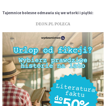
Tajemnice bolesne odmawia się we wtorki i piątki:
DEON.PL POLECA