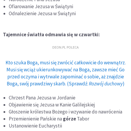
Ofiarowanie Jezusa w Świątyni
Odnalezienie Jezusa w Świątyni
Tajemnice światła odmawia się w czwartki:
DEON.PL POLECA
Kto szuka Boga, musi się zwrócić całkowicie do wewnątrz.
Musi się wciąż ukierunkowywać na Boga, zawsze mieć Go
przed oczyma i wytrwale zapominać o sobie, aż znajdzie
Boga, swój prawdziwy skarb. (Sprawdź:
Rozwój duchowy
)
Chrzest Pana Jezusa w Jordanie
Objawienie się Jezusa w Kanie Galilejskiej
Głoszenie królestwa Bożego i wzywanie do nawrócenia
Przemienienie Pańskie na
górze
Tabor
Ustanowienie Eucharystii