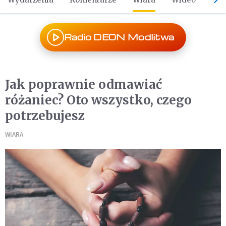
Radio DEON Modlitwa
Jak poprawnie odmawiać
różaniec? Oto wszystko, czego
potrzebujesz
WIARA