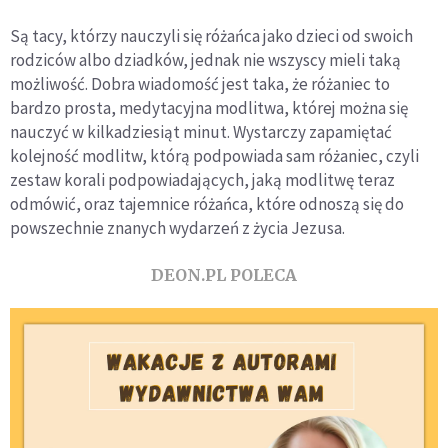
Są tacy, którzy nauczyli się różańca jako dzieci od swoich
rodziców albo dziadków, jednak nie wszyscy mieli taką
możliwość. Dobra wiadomość jest taka, że różaniec to
bardzo prosta, medytacyjna modlitwa, której można się
nauczyć w kilkadziesiąt minut. Wystarczy zapamiętać
kolejność modlitw, którą podpowiada sam różaniec, czyli
zestaw korali podpowiadających, jaką modlitwę teraz
odmówić, oraz tajemnice różańca, które odnoszą się do
powszechnie znanych wydarzeń z życia Jezusa.
DEON.PL POLECA