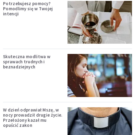
Potrzebujesz pomocy?
Pomodlimy się w Twojej
intencji
Skuteczna modlitwa w
sprawach trudnych i
beznadziejnych
W dzień odprawiał Mszę, w
nocy prowadził drugie życie.
Przełożony kazał mu
opuścić zakon