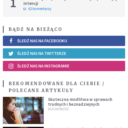
1
intencji
62 komentarzy
BĄDŹ NA BIEŻĄCO
ŚLEDŹ NAS NA FACEBOOKU
ŚLEDŹ NAS NA TWITTERZE
ŚLEDŹ NAS NA INSTAGRAMIE
REKOMENDOWANE DLA CIEBIE /
POLECANE ARTYKUŁY
Skuteczna modlitwa w sprawach
trudnych i beznadziejnych
DUCHOWOŚĆ