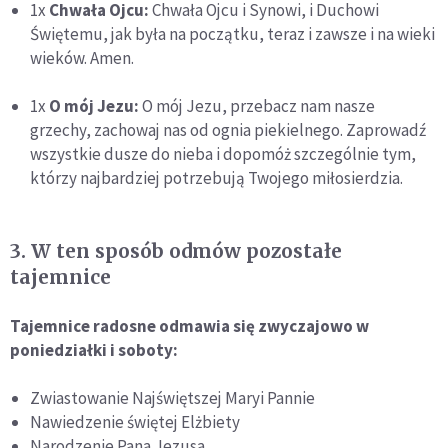
1x
Chwała Ojcu:
Chwała Ojcu i Synowi, i Duchowi
Świętemu, jak była na początku, teraz i zawsze i na wieki
wieków. Amen.
1x
O mój Jezu:
O mój Jezu, przebacz nam nasze
grzechy, zachowaj nas od ognia piekielnego. Zaprowadź
wszystkie dusze do nieba i dopomóż szczególnie tym,
którzy najbardziej potrzebują Twojego miłosierdzia.
3. W ten sposób odmów pozostałe
tajemnice
Tajemnice radosne odmawia się zwyczajowo w
poniedziałki i soboty:
Zwiastowanie Najświętszej Maryi Pannie
Nawiedzenie świętej Elżbiety
Narodzenie Pana Jezusa