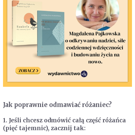
Jak poprawnie odmawiać różaniec?
1. Jeśli chcesz odmówić całą część różańca
(pięć tajemnic), zacznij tak: