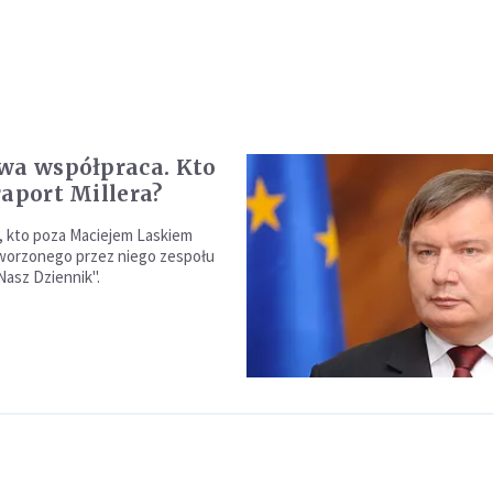
wa współpraca. Kto
raport Millera?
 kto poza Maciejem Laskiem
worzonego przez niego zespołu
Nasz Dziennik".