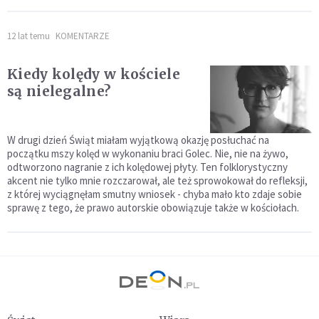
12 lat temu
KOMENTARZE
Kiedy kolędy w kościele
są nielegalne?
W drugi dzień Świąt miałam wyjątkową okazję posłuchać na
początku mszy kolęd w wykonaniu braci Golec. Nie, nie na żywo,
odtworzono nagranie z ich kolędowej płyty. Ten folklorystyczny
akcent nie tylko mnie rozczarował, ale też sprowokował do refleksji,
z której wyciągnęłam smutny wniosek - chyba mało kto zdaje sobie
sprawę z tego, że prawo autorskie obowiązuje także w kościołach.