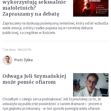
wykorzystują seksualnie
małoletnich?
Zapraszamy na debatę
Zapraszamy na dyskusję poświęconą tematowi, który od lat wzbudza
wiele emocji, a który rzadko pojawia się w rzetelnej debacie
publicznej, szczególnie w Kościele.
7 lat temu
MAGAZYN
Piotr Żyłka
Odwaga Joli Szymańskiej
może pomóc ofiarom
Chciałbym z całego serca podziękować Joli Szymańskiej za to, że
odważyła się publicznie powiedzieć o swoim dramacie i - jestem o
tym głęboko przekonany - w ten sposób pomogła wielu ofiarom