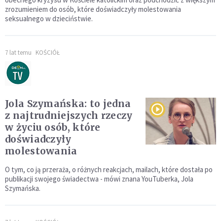
zrozumieniem do osób, które doświadczyły molestowania
seksualnego w dzieciństwie.
7 lat temu
KOŚCIÓŁ
Jola Szymańska: to jedna
z najtrudniejszych rzeczy
w życiu osób, które
doświadczyły
molestowania
O tym, co ją przeraża, o różnych reakcjach, mailach, które dostała po
publikacji swojego świadectwa - mówi znana YouTuberka, Jola
Szymańska.