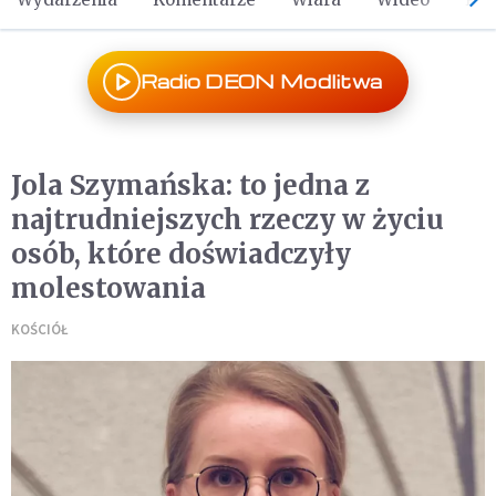
Radio DEON Modlitwa
Jola Szymańska: to jedna z
najtrudniejszych rzeczy w życiu
osób, które doświadczyły
molestowania
KOŚCIÓŁ