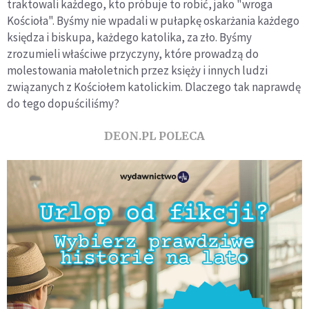
traktowali każdego, kto próbuje to robić, jako "wroga
Kościoła". Byśmy nie wpadali w pułapkę oskarżania każdego
księdza i biskupa, każdego katolika, za zło. Byśmy
zrozumieli właściwe przyczyny, które prowadzą do
molestowania małoletnich przez księży i innych ludzi
związanych z Kościołem katolickim. Dlaczego tak naprawdę
do tego dopuściliśmy?
DEON.PL POLECA