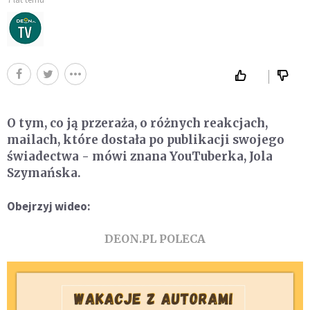
O tym, co ją przeraża, o różnych reakcjach,
mailach, które dostała po publikacji swojego
świadectwa - mówi znana YouTuberka, Jola
Szymańska.
Obejrzyj wideo:
DEON.PL POLECA