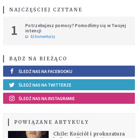
NAJCZĘŚCIEJ CZYTANE
1
Potrzebujesz pomocy? Pomodlimy się w Twojej
intencji
62 komentarzy
BĄDŹ NA BIEŻĄCO
ŚLEDŹ NAS NA FACEBOOKU
ŚLEDŹ NAS NA TWITTERZE
ŚLEDŹ NAS NA INSTAGRAMIE
POWIĄZANE ARTYKUŁY
Chile: Kościół i prokuratura