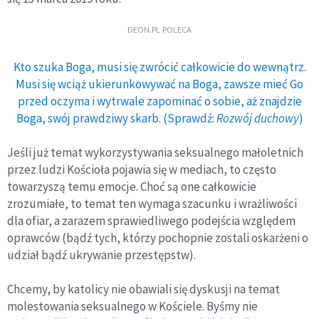
DEON.PL POLECA
Kto szuka Boga, musi się zwrócić całkowicie do wewnątrz.
Musi się wciąż ukierunkowywać na Boga, zawsze mieć Go
przed oczyma i wytrwale zapominać o sobie, aż znajdzie
Boga, swój prawdziwy skarb. (Sprawdź:
Rozwój duchowy
)
Jeśli już temat wykorzystywania seksualnego małoletnich
przez ludzi Kościoła pojawia się w mediach, to często
towarzyszą temu emocje. Choć są one całkowicie
zrozumiałe, to temat ten wymaga szacunku i wrażliwości
dla ofiar, a zarazem sprawiedliwego podejścia względem
oprawców (bądź tych, którzy pochopnie zostali oskarżeni o
udział bądź ukrywanie przestępstw).
Chcemy, by katolicy nie obawiali się dyskusji na temat
molestowania seksualnego w Kościele. Byśmy nie