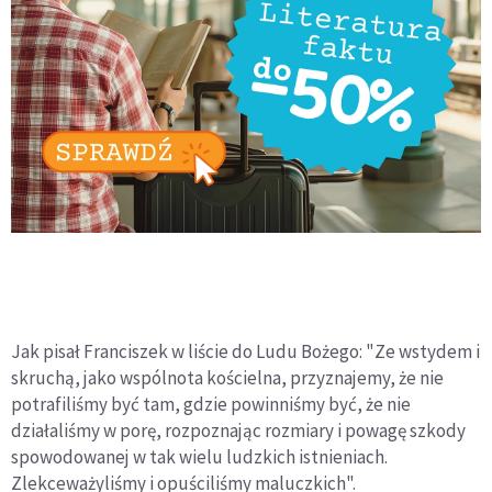
Jak pisał Franciszek w liście do Ludu Bożego: "Ze wstydem i
skruchą, jako wspólnota kościelna, przyznajemy, że nie
potrafiliśmy być tam, gdzie powinniśmy być, że nie
działaliśmy w porę, rozpoznając rozmiary i powagę szkody
spowodowanej w tak wielu ludzkich istnieniach.
Zlekceważyliśmy i opuściliśmy maluczkich".