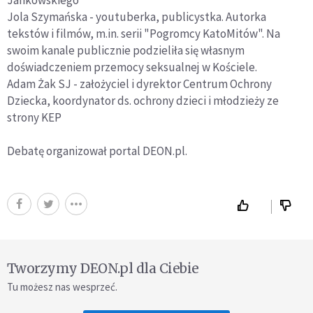
Jankowskiego
Jola Szymańska - youtuberka, publicystka. Autorka
tekstów i filmów, m.in. serii "Pogromcy KatoMitów". Na
swoim kanale publicznie podzieliła się własnym
doświadczeniem przemocy seksualnej w Kościele.
Adam Żak SJ - założyciel i dyrektor Centrum Ochrony
Dziecka, koordynator ds. ochrony dzieci i młodzieży ze
strony KEP
Debatę organizował portal DEON.pl.
Tworzymy DEON.pl dla Ciebie
Tu możesz nas wesprzeć.