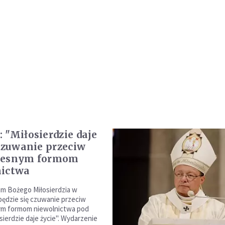
 "Miłosierdzie daje
 Czuwanie przeciw
zesnym formom
nictwa
m Bożego Miłosierdzia w
ędzie się czuwanie przeciw
m formom niewolnictwa pod
sierdzie daje życie". Wydarzenie