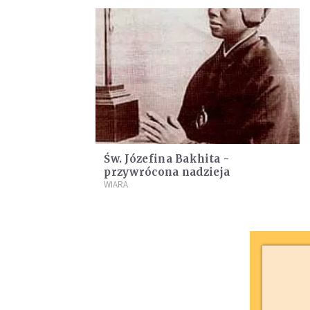
Św. Józefina Bakhita -
przywrócona nadzieja
WIARA