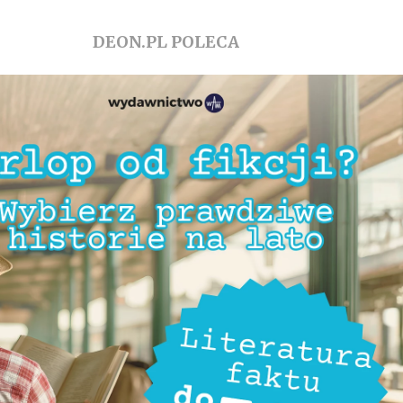
DEON.PL POLECA