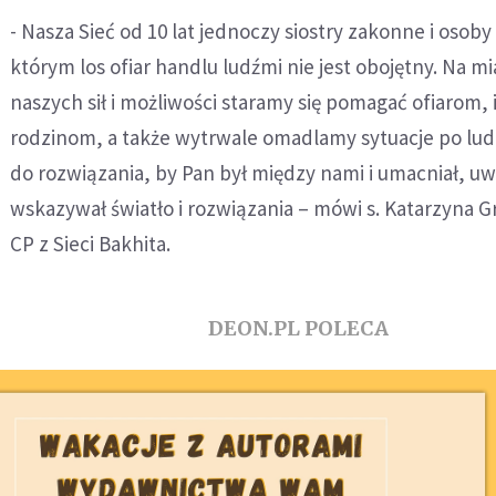
- Nasza Sieć od 10 lat jednoczy siostry zakonne i osoby
którym los ofiar handlu ludźmi nie jest obojętny. Na mi
naszych sił i możliwości staramy się pomagać ofiarom, 
rodzinom, a także wytrwale omadlamy sytuacje po lud
do rozwiązania, by Pan był między nami i umacniał, uw
wskazywał światło i rozwiązania – mówi s. Katarzyna 
CP z Sieci Bakhita.
DEON.PL POLECA