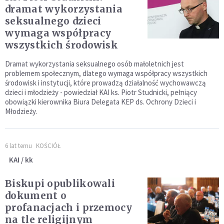
dramat wykorzystania
seksualnego dzieci
wymaga współpracy
wszystkich środowisk
Dramat wykorzystania seksualnego osób małoletnich jest
problemem społecznym, dlatego wymaga współpracy wszystkich
środowisk i instytucji, które prowadzą działalność wychowawczą
dzieci i młodzieży - powiedział KAI ks. Piotr Studnicki, pełniący
obowiązki kierownika Biura Delegata KEP ds. Ochrony Dzieci i
Młodzieży.
6 lat temu
KOŚCIÓŁ
KAI / kk
Biskupi opublikowali
dokument o
profanacjach i przemocy
na tle religijnym