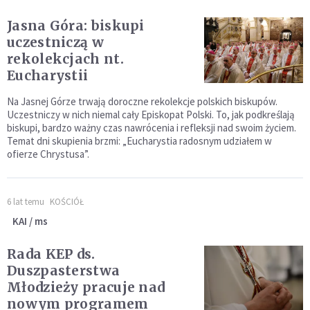
Jasna Góra: biskupi
uczestniczą w
rekolekcjach nt.
Eucharystii
Na Jasnej Górze trwają doroczne rekolekcje polskich biskupów.
Uczestniczy w nich niemal cały Episkopat Polski. To, jak podkreślają
biskupi, bardzo ważny czas nawrócenia i refleksji nad swoim życiem.
Temat dni skupienia brzmi: „Eucharystia radosnym udziałem w
ofierze Chrystusa”.
6 lat temu
KOŚCIÓŁ
KAI / ms
Rada KEP ds.
Duszpasterstwa
Młodzieży pracuje nad
nowym programem