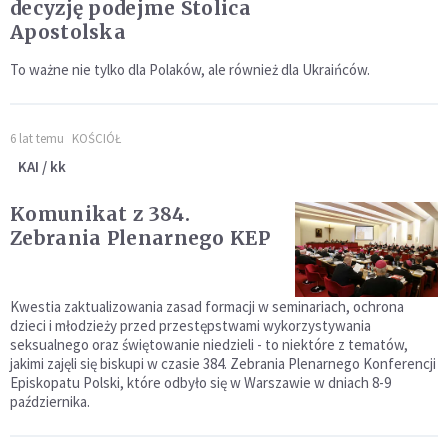
decyzję podejme Stolica
Apostolska
To ważne nie tylko dla Polaków, ale również dla Ukraińców.
6 lat temu
KOŚCIÓŁ
KAI / kk
Komunikat z 384.
Zebrania Plenarnego KEP
Kwestia zaktualizowania zasad formacji w seminariach, ochrona
dzieci i młodzieży przed przestępstwami wykorzystywania
seksualnego oraz świętowanie niedzieli - to niektóre z tematów,
jakimi zajęli się biskupi w czasie 384. Zebrania Plenarnego Konferencji
Episkopatu Polski, które odbyło się w Warszawie w dniach 8-9
października.