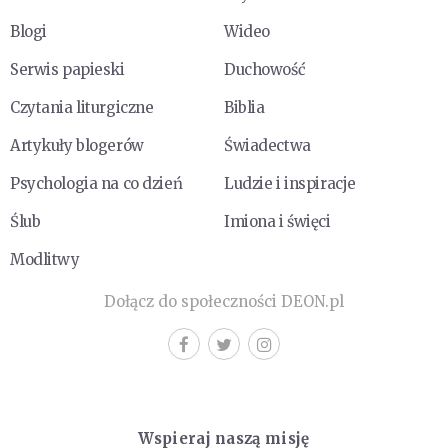
Blogi
Wideo
Serwis papieski
Duchowość
Czytania liturgiczne
Biblia
Artykuły blogerów
Świadectwa
Psychologia na co dzień
Ludzie i inspiracje
Ślub
Imiona i święci
Modlitwy
Dołącz do społeczności DEON.pl
Wspieraj naszą misję