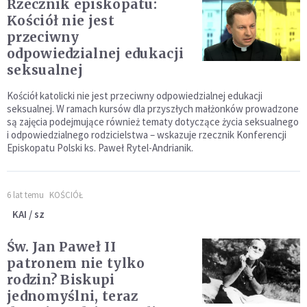
Rzecznik episkopatu:
Kościół nie jest
przeciwny
odpowiedzialnej edukacji
seksualnej
Kościół katolicki nie jest przeciwny odpowiedzialnej edukacji
seksualnej. W ramach kursów dla przyszłych małżonków prowadzone
są zajęcia podejmujące również tematy dotyczące życia seksualnego
i odpowiedzialnego rodzicielstwa – wskazuje rzecznik Konferencji
Episkopatu Polski ks. Paweł Rytel-Andrianik.
6 lat temu
KOŚCIÓŁ
KAI / sz
Św. Jan Paweł II
patronem nie tylko
rodzin? Biskupi
jednomyślni, teraz