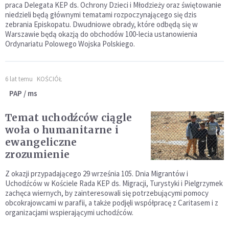
praca Delegata KEP ds. Ochrony Dzieci i Młodzieży oraz świętowanie
niedzieli będą głównymi tematami rozpoczynającego się dzis
zebrania Episkopatu. Dwudniowe obrady, które odbędą się w
Warszawie będą okazją do obchodów 100-lecia ustanowienia
Ordynariatu Polowego Wojska Polskiego.
6 lat temu
KOŚCIÓŁ
PAP / ms
Temat uchodźców ciągle
woła o humanitarne i
ewangeliczne
zrozumienie
Z okazji przypadającego 29 września 105. Dnia Migrantów i
Uchodźców w Kościele Rada KEP ds. Migracji, Turystyki i Pielgrzymek
zachęca wiernych, by zainteresowali się potrzebującymi pomocy
obcokrajowcami w parafii, a także podjęli współpracę z Caritasem i z
organizacjami wspierającymi uchodźców.