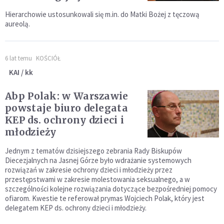
Hierarchowie ustosunkowali się m.in. do Matki Bożej z tęczową
aureolą.
6 lat temu
KOŚCIÓŁ
KAI / kk
Abp Polak: w Warszawie
powstaje biuro delegata
KEP ds. ochrony dzieci i
młodzieży
Jednym z tematów dzisiejszego zebrania Rady Biskupów
Diecezjalnych na Jasnej Górze było wdrażanie systemowych
rozwiązań w zakresie ochrony dzieci i młodzieży przez
przestępstwami w zakresie molestowania seksualnego, a w
szczególności kolejne rozwiązania dotyczące bezpośredniej pomocy
ofiarom. Kwestie te referował prymas Wojciech Polak, który jest
delegatem KEP ds. ochrony dzieci i młodzieży.