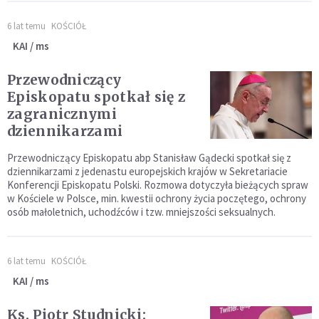
6 lat temu
KOŚCIÓŁ
KAI / ms
Przewodniczący
Episkopatu spotkał się z
zagranicznymi
dziennikarzami
Przewodniczący Episkopatu abp Stanisław Gądecki spotkał się z
dziennikarzami z jedenastu europejskich krajów w Sekretariacie
Konferencji Episkopatu Polski. Rozmowa dotyczyła bieżących spraw
w Kościele w Polsce, min. kwestii ochrony życia poczętego, ochrony
osób małoletnich, uchodźców i tzw. mniejszości seksualnych.
6 lat temu
KOŚCIÓŁ
KAI / ms
Ks. Piotr Studnicki: