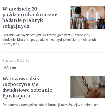
W niedzielę 20
października doroczne
badanie praktyk
religijnych
Liczenie wiernych odbywa się tradycyjnie w tzw. przeciętną
niedzielę, która nie przypada w szczególne kościelne święto lub
uroczystość.
6 lat temu
KOŚCIÓŁ
KAI / ms
Warszawa: dziś
rozpoczyna się
dwudniowe zebranie
Episkopatu
Dokument z nowymi zasadami formacji kapłańskiej w seminariach,