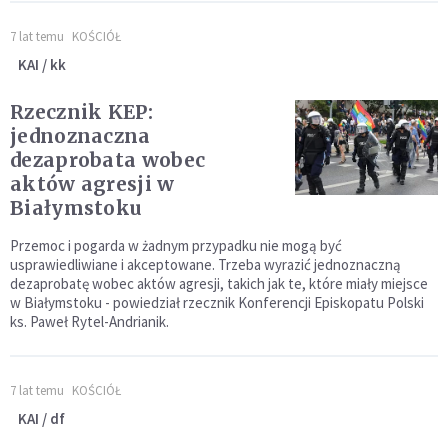
7 lat temu
KOŚCIÓŁ
KAI / kk
Rzecznik KEP:
jednoznaczna
dezaprobata wobec
aktów agresji w
Białymstoku
Przemoc i pogarda w żadnym przypadku nie mogą być
usprawiedliwiane i akceptowane. Trzeba wyrazić jednoznaczną
dezaprobatę wobec aktów agresji, takich jak te, które miały miejsce
w Białymstoku - powiedział rzecznik Konferencji Episkopatu Polski
ks. Paweł Rytel-Andrianik.
7 lat temu
KOŚCIÓŁ
KAI / df