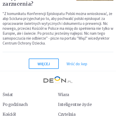
zarzucenia?
"Z komunikatu Konferencji Episkopatu Polski można wnioskować, że
abp Scicluna przyjechał po to, aby pochwalić polski episkopat za
opracowanie świetnych wytycznych i dokumentu o prewencji. Nic
nowego, przecież Kościół w Polsce ma misję do spełnienia nie tylko w
Europie, ale i świecie. Po prostu: jesteśmy najlepsi. Nic nam tego
samopoczucia nie odbierze" - pisze na portalu "Więź" wicedyrektor
Centrum Ochrony Dziecka.
WIĘCEJ
Wróć do: kep
Świat
Wiara
Po godzinach
Inteligentne życie
Kościół
Czytelnia