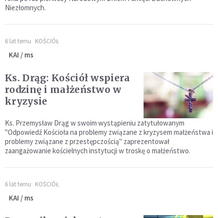
Niezłomnych.
6 lat temu
KOŚCIÓŁ
KAI / ms
Ks. Drąg: Kościół wspiera
rodzinę i małżeństwo w
kryzysie
Ks. Przemysław Drąg w swoim wystąpieniu zatytułowanym
"Odpowiedź Kościoła na problemy związane z kryzysem małżeństwa i
problemy związane z przestępczością" zaprezentował
zaangażowanie kościelnych instytucji w troskę o małżeństwo.
6 lat temu
KOŚCIÓŁ
KAI / ms