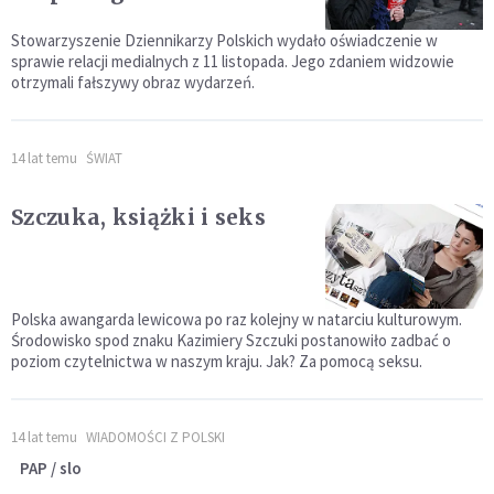
Stowarzyszenie Dziennikarzy Polskich wydało oświadczenie w
sprawie relacji medialnych z 11 listopada. Jego zdaniem widzowie
otrzymali fałszywy obraz wydarzeń.
14 lat temu
ŚWIAT
Szczuka, książki i seks
Polska awangarda lewicowa po raz kolejny w natarciu kulturowym.
Środowisko spod znaku Kazimiery Szczuki postanowiło zadbać o
poziom czytelnictwa w naszym kraju. Jak? Za pomocą seksu.
14 lat temu
WIADOMOŚCI Z POLSKI
PAP / slo