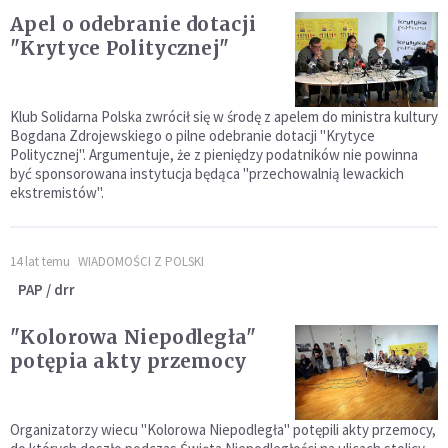
Apel o odebranie dotacji
"Krytyce Politycznej"
Klub Solidarna Polska zwrócił się w środę z apelem do ministra kultury
Bogdana Zdrojewskiego o pilne odebranie dotacji "Krytyce
Politycznej". Argumentuje, że z pieniędzy podatników nie powinna
być sponsorowana instytucja będąca "przechowalnią lewackich
ekstremistów".
14 lat temu
WIADOMOŚCI Z POLSKI
PAP / drr
"Kolorowa Niepodległa"
potępia akty przemocy
Organizatorzy wiecu "Kolorowa Niepodległa" potępili akty przemocy,