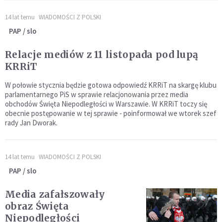
14 lat temu
WIADOMOŚCI Z POLSKI
PAP / slo
Relacje mediów z 11 listopada pod lupą
KRRiT
W połowie stycznia będzie gotowa odpowiedź KRRiT na skargę klubu
parlamentarnego PiS w sprawie relacjonowania przez media
obchodów Święta Niepodległości w Warszawie. W KRRiT toczy się
obecnie postępowanie w tej sprawie - poinformował we wtorek szef
rady Jan Dworak.
14 lat temu
WIADOMOŚCI Z POLSKI
PAP / slo
Media zafałszowały
obraz Święta
Niepodległości