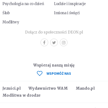
Psychologia na co dzień
Ludzie i inspiracje
Ślub
Imiona i święci
Modlitwy
Dołącz do społeczności DEON.pl
Wspieraj naszą misję
WSPOMÓŻ NAS
Jezuici.pl
Wydawnictwo WAM
Mando.pl
Modlitwa w drodze