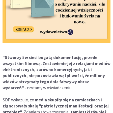
"Stworzyli w sieci bogatą dokumentację, przede
wszystkim filmową. Zestawienie jej z relacjami mediów
elektronicznych, zarówno komercyjnych, jak i
publicznych, nie pozostawia wątpliwości, że miliony
widzów otrzymały tego dnia fałszywy obraz
wydarzeń"
- czytamy w oświadczeniu.
SDP wskazuje, że
media skupiły się na zamieszkach i
zignorowały skalę "patriotycznej manifestacji oraz jej
przebieg"
. Zdaniem stowarzyszenia,
zamieszki również