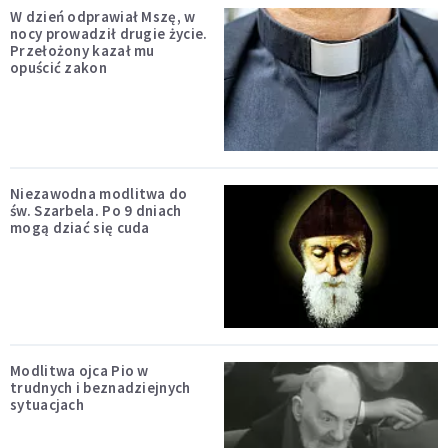
W dzień odprawiał Mszę, w
nocy prowadził drugie życie.
Przełożony kazał mu
opuścić zakon
Niezawodna modlitwa do
św. Szarbela. Po 9 dniach
mogą dziać się cuda
Modlitwa ojca Pio w
trudnych i beznadziejnych
sytuacjach