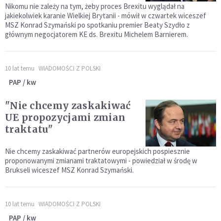
Nikomu nie zależy na tym, żeby proces Brexitu wyglądał na
jakiekolwiek karanie Wielkiej Brytanii - mówił w czwartek wiceszef
MSZ Konrad Szymański po spotkaniu premier Beaty Szydło z
głównym negocjatorem KE ds. Brexitu Michelem Barnierem.
10 lat temu
WIADOMOŚCI Z POLSKI
PAP / kw
"Nie chcemy zaskakiwać
UE propozycjami zmian
traktatu"
Nie chcemy zaskakiwać partnerów europejskich pospiesznie
proponowanymi zmianami traktatowymi - powiedział w środę w
Brukseli wiceszef MSZ Konrad Szymański.
10 lat temu
WIADOMOŚCI Z POLSKI
PAP / kw