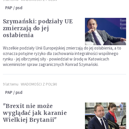
PAP / psd
Szymański: podziały UE
zmierzają do jej
osłabienia
Wszelkie podziały Unii Europejskiej zmierzają do jej osłabienia, a to
oznacza potężne ryzyko dla zachowania integralności wspólnego
rynku - jej olbrzymiej siły - powiedział w środę w Katowicach
wiceminister spraw zagranicznych Konrad Szymański.
9 lat temu
WIADOMOŚCI Z POLSKI
PAP / psd
"Brexit nie może
wyglądać jak karanie
Wielkiej Brytanii"