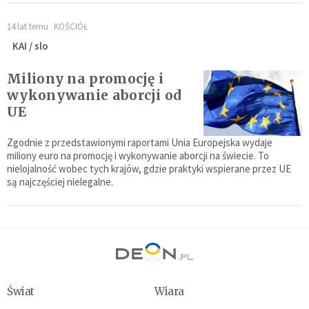
14 lat temu
KOŚCIÓŁ
KAI / slo
Miliony na promocję i
wykonywanie aborcji od
UE
Zgodnie z przedstawionymi raportami Unia Europejska wydaje
miliony euro na promocję i wykonywanie aborcji na świecie. To
nielojalność wobec tych krajów, gdzie praktyki wspierane przez UE
są najczęściej nielegalne.
Świat
Wiara