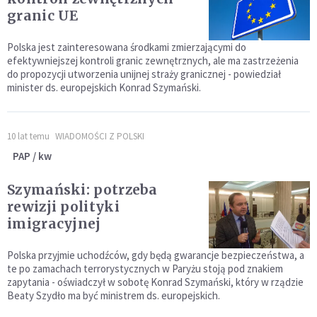
granic UE
Polska jest zainteresowana środkami zmierzającymi do
efektywniejszej kontroli granic zewnętrznych, ale ma zastrzeżenia
do propozycji utworzenia unijnej straży granicznej - powiedział
minister ds. europejskich Konrad Szymański.
10 lat temu
WIADOMOŚCI Z POLSKI
PAP / kw
Szymański: potrzeba
rewizji polityki
imigracyjnej
Polska przyjmie uchodźców, gdy będą gwarancje bezpieczeństwa, a
te po zamachach terrorystycznych w Paryżu stoją pod znakiem
zapytania - oświadczył w sobotę Konrad Szymański, który w rządzie
Beaty Szydło ma być ministrem ds. europejskich.