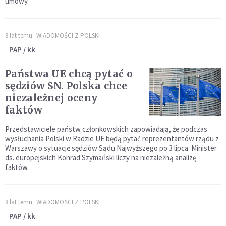
umowy.
8 lat temu
WIADOMOŚCI Z POLSKI
PAP / kk
Państwa UE chcą pytać o
sędziów SN. Polska chce
niezależnej oceny
faktów
Przedstawiciele państw członkowskich zapowiadają, że podczas
wysłuchania Polski w Radzie UE będą pytać reprezentantów rządu z
Warszawy o sytuację sędziów Sądu Najwyższego po 3 lipca. Minister
ds. europejskich Konrad Szymański liczy na niezależną analizę
faktów.
8 lat temu
WIADOMOŚCI Z POLSKI
PAP / kk