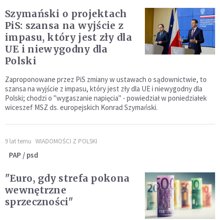
Szymański o projektach
PiS: szansa na wyjście z
impasu, który jest zły dla
UE i niewygodny dla
Polski
Zaproponowane przez PiS zmiany w ustawach o sądownictwie, to
szansa na wyjście z impasu, który jest zły dla UE i niewygodny dla
Polski; chodzi o "wygaszanie napięcia" - powiedział w poniedziałek
wiceszef MSZ ds. europejskich Konrad Szymański.
9 lat temu
WIADOMOŚCI Z POLSKI
PAP / psd
"Euro, gdy strefa pokona
wewnętrzne
sprzeczności"