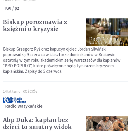
KAI / pz
Biskup porozmawia z
księżmi o kryzysie
Biskup Grzegorz Ryś oraz kapucyn ojciec Jordan Śliwiński
poprowadzą 9 czerwca w klasztorze dominikanów w Krakowie
ostatnią w tym roku akademickim serię warsztatów dla kapłanów
"PRO POPULO", które poświęcone będą tym razem kryzysom
kapłańskim. Zapisy do 5 czerwca.
14 lat temu
KOŚCIÓŁ
Radio Watykańskie
Abp Duka: kapłan bez
dzieci to smutny widok