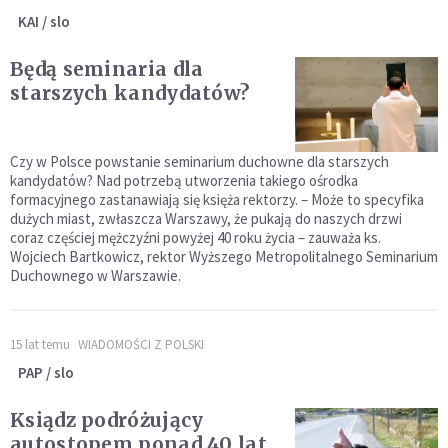
KAI / slo
Będą seminaria dla
starszych kandydatów?
Czy w Polsce powstanie seminarium duchowne dla starszych
kandydatów? Nad potrzebą utworzenia takiego ośrodka
formacyjnego zastanawiają się księża rektorzy. – Może to specyfika
dużych miast, zwłaszcza Warszawy, że pukają do naszych drzwi
coraz częściej mężczyźni powyżej 40 roku życia – zauważa ks.
Wojciech Bartkowicz, rektor Wyższego Metropolitalnego Seminarium
Duchownego w Warszawie.
15 lat temu
WIADOMOŚCI Z POLSKI
PAP / slo
Ksiądz podróżujący
autostopem ponad 40 lat