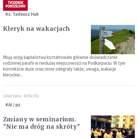
Ks. Tadeusz Huk
Kleryk na wakacjach
Moją wizję kapłaństwa kształtowało głównie doświadczenie
rodzinnej parafii w niedużej miejscowości na Podkarpaciu. W tym
kontekście duże znaczenie odegrały także, uwaga, wakacje
kleryckie...
14 lat temu
KOŚCIÓŁ
KAI / pz
Zmiany w seminarium.
"Nie ma dróg na skróty"