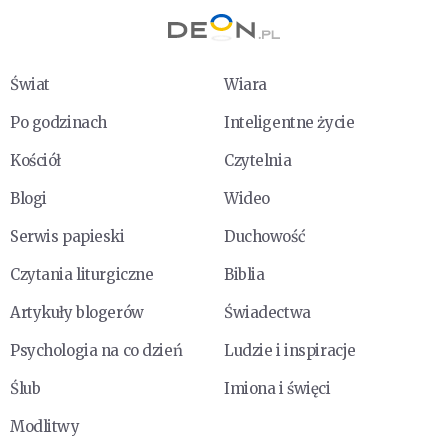
Świat
Wiara
Po godzinach
Inteligentne życie
Kościół
Czytelnia
Blogi
Wideo
Serwis papieski
Duchowość
Czytania liturgiczne
Biblia
Artykuły blogerów
Świadectwa
Psychologia na co dzień
Ludzie i inspiracje
Ślub
Imiona i święci
Modlitwy