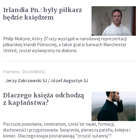
Irlandia Pn.: były piłkarz
będzie księdzem
Philip Mulryne, który 27 razy wystąpił w narodowej reprezentacji
piłkarskiej Irlandii Północnej, a także grał w barwach Manchester
United, został wyświęcony na diakona.
9 lat temu
DUCHOWOŚĆ
Jerzy Zakrzewski SJ / Józef Augustyn SJ
Dlaczego księża odchodzą
z kapłaństwa?
Poczucie powołania, seminarium, sześć lat nauki, formacji,
duchowości i przygotowania. Święcenia, pierwsza parafia, kolejna i
koniec. Dlaczego księża postanawiają "zrzucić sutannę"?