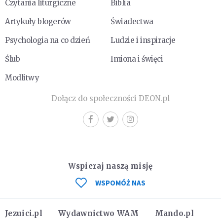
Czytania liturgiczne
Biblia
Artykuły blogerów
Świadectwa
Psychologia na co dzień
Ludzie i inspiracje
Ślub
Imiona i święci
Modlitwy
Dołącz do społeczności DEON.pl
Wspieraj naszą misję
WSPOMÓŻ NAS
Jezuici.pl
Wydawnictwo WAM
Mando.pl