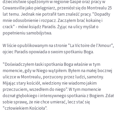
dzieciństwie spędzonym w regionie Gaspé oraz pracy w
Cowansville jako pielęgniarz, przeniósł się do Montrealu 25
lat temu. Jednak nie potrafił tam znaleźć pracy. "Dopadły
mnie odosobnienie i rozpacz. Zacząłem brać kokainę i
crack" - mówi ksiądz Paradis. Żyjąc na ulicy myślał o
popełnieniu samobójstwa.
W liście opublikowanym na stronie "La Victoire de l'Amour",
ojciec Paradis opowiada o swoim spotkaniu Boga.
"Doświadczyłem łaski spotkania Boga właśnie w tym
momencie, gdy w Niego wątpiłem. Byłem na małej bocznej
uliczce w Montrealu, porzucony przez ludzi, samotny.
Mijając stary kościół, wiedziony nie wiadomo jakim
przeczuciem, wszedłem do niego". W tym momencie
doznał głębokiego i intensywnego spotkania z Bogiem. Zdał
sobie sprawę, że nie chce umierać, lecz stać się
"człowiekiem Kościoła".