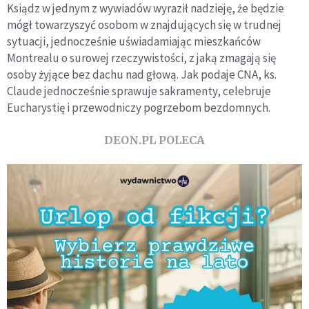
Ksiądz w jednym z wywiadów wyraził nadzieję, że będzie
mógł towarzyszyć osobom w znajdujących się w trudnej
sytuacji, jednocześnie uświadamiając mieszkańców
Montrealu o surowej rzeczywistości, z jaką zmagają się
osoby żyjące bez dachu nad głową. Jak podaje CNA, ks.
Claude jednocześnie sprawuje sakramenty, celebruje
Eucharystię i przewodniczy pogrzebom bezdomnych.
DEON.PL POLECA