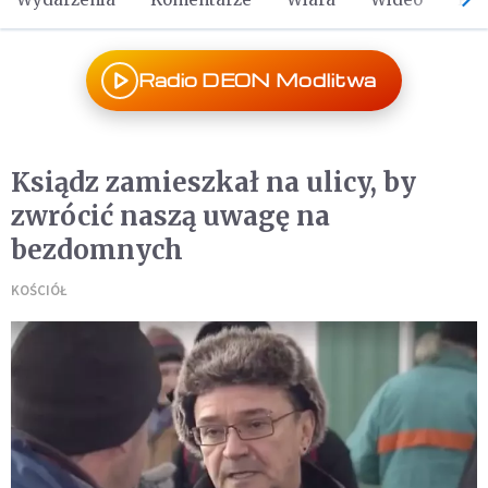
Radio DEON Modlitwa
Ksiądz zamieszkał na ulicy, by
zwrócić naszą uwagę na
bezdomnych
KOŚCIÓŁ