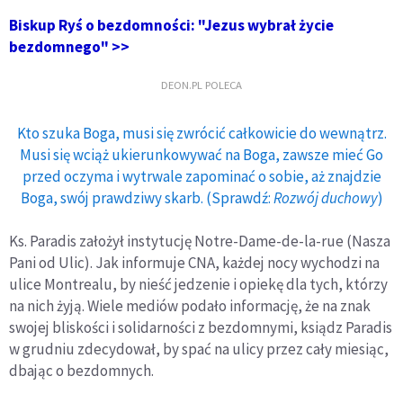
Biskup Ryś o bezdomności: "Jezus wybrał życie
bezdomnego" >>
DEON.PL POLECA
Kto szuka Boga, musi się zwrócić całkowicie do wewnątrz.
Musi się wciąż ukierunkowywać na Boga, zawsze mieć Go
przed oczyma i wytrwale zapominać o sobie, aż znajdzie
Boga, swój prawdziwy skarb. (Sprawdź:
Rozwój duchowy
)
Ks. Paradis założył instytucję Notre-Dame-de-la-rue (Nasza
Pani od Ulic). Jak informuje CNA, każdej nocy wychodzi na
ulice Montrealu, by nieść jedzenie i opiekę dla tych, którzy
na nich żyją. Wiele mediów podało informację, że na znak
swojej bliskości i solidarności z bezdomnymi, ksiądz Paradis
w grudniu zdecydował, by spać na ulicy przez cały miesiąc,
dbając o bezdomnych.