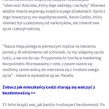
"obecność Kościoła, który daje nadzieję i zachętę". Również
władze miasta wspierają księdza w jego działaniach. Oprócz
tego towarzyszy mu współpracownik, Kevin Cardin, który
również był uzależniony od narkotyków, ale zmienił swe
życie i założył rodzinę.
"Nasza misja polega w pierwszym rzędzie na niesieniu
pomocy. W odróżnieniu od schronisk, to my udajemy się do
ludzi, a nie oni do nas. Przypomina to trochę w marketing
bezpośredni. Rozmawiamy z nimi, czasem razem się
modlimy zanim wrócą do mierzenia się z trudami swego
życia" - mówił w wywiadzie ojciec Paradis.
Zobacz jak mieszkańcy Łodzi starają się walczyć z
bezdomnością >>
57-letni ksiądz wie, jak bardzo trudna jest bezdomność. Po