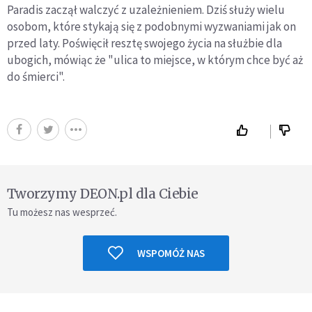
Paradis zaczął walczyć z uzależnieniem. Dziś służy wielu
osobom, które stykają się z podobnymi wyzwaniami jak on
przed laty. Poświęcił resztę swojego życia na służbie dla
ubogich, mówiąc że "ulica to miejsce, w którym chce być aż
do śmierci".
Tworzymy DEON.pl dla Ciebie
Tu możesz nas wesprzeć.
WSPOMÓŻ NAS