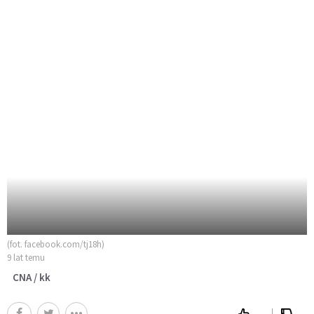
(fot. facebook.com/tj18h)
9 lat temu
CNA / kk