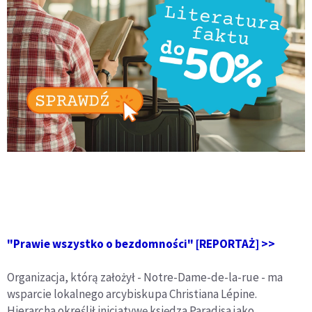
"Prawie wszystko o bezdomności" [REPORTAŻ] >>
Organizacja, którą założył - Notre-Dame-de-la-rue - ma
wsparcie lokalnego arcybiskupa Christiana Lépine.
Hierarcha określił inicjatywę księdza Paradisa jako