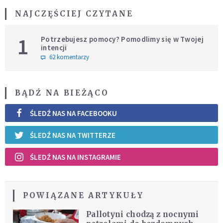
NAJCZĘŚCIEJ CZYTANE
1
Potrzebujesz pomocy? Pomodlimy się w Twojej
intencji
62 komentarzy
BĄDŹ NA BIEŻĄCO
ŚLEDŹ NAS NA FACEBOOKU
ŚLEDŹ NAS NA TWITTERZE
ŚLEDŹ NAS NA INSTAGRAMIE
POWIĄZANE ARTYKUŁY
Pallotyni chodzą z nocnymi