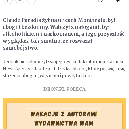
Claude Paradis żył na ulicach Montrealu, był
ubogi i bezdomny. Walczył z nałogami, był
alkoholikiem i narkomanem, a jego przyszłość
wyglądała tak smutno, że rozważał
samobójstwo.
Jednak nie zakończył swojego życia. Jak informuje Catholic
News Agency, Claude jest dziś księdzem, który poświęca się
służeniu ubogim, więźniom i prostytutkom.
DEON.PL POLECA