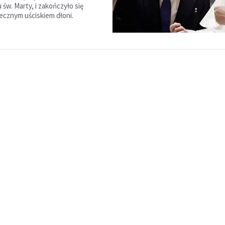
św. Marty, i zakończyło się
decznym uściskiem dłoni.