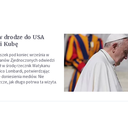
w drodze do USA
i Kubę
iszek pod koniec września w
tanów Zjednoczonych odwiedzi
ił w środę rzecznik Watykanu
ico Lombardi, potwierdzając
 doniesienia mediów. Nie
cze, jak długo potrwa ta wizyta.