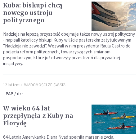
Kuba: biskupi chcą
nowego ustroju
politycznego
Nadzieja na lepszą przyszłość obejmuje także nowy ustrój polityczny
- napisali katoliccy biskupi Kuby w liście pasterskim zatytułowanym
"Nadzieja nie zawodzi". Wezwali w nim prezydenta Raula Castro do
podjęcia reform politycznych, towarzyszących zmianom
gospodarczym, które już otworzyły przestrzeń dla prywatnej
inicjatywy.
12 lat temu
WIADOMOŚCI ZE ŚWIATA
PAP / drr
W wieku 64 lat
przepłynęła z Kuby na
Florydę
64-Letnia Amerykanka Diana Nyad spełniła marzenie życia,