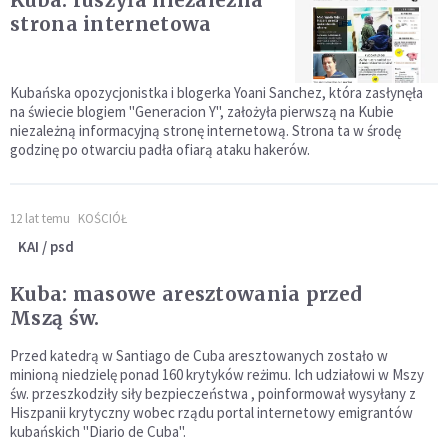
strona internetowa
Kubańska opozycjonistka i blogerka Yoani Sanchez, która zasłynęła
na świecie blogiem "Generacion Y", założyła pierwszą na Kubie
niezależną informacyjną stronę internetową. Strona ta w środę
godzinę po otwarciu padła ofiarą ataku hakerów.
12 lat temu
KOŚCIÓŁ
KAI / psd
Kuba: masowe aresztowania przed
Mszą św.
Przed katedrą w Santiago de Cuba aresztowanych zostało w
minioną niedzielę ponad 160 krytyków reżimu. Ich udziałowi w Mszy
św. przeszkodziły siły bezpieczeństwa , poinformował wysyłany z
Hiszpanii krytyczny wobec rządu portal internetowy emigrantów
kubańskich "Diario de Cuba".