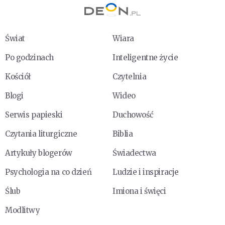
Świat
Wiara
Po godzinach
Inteligentne życie
Kościół
Czytelnia
Blogi
Wideo
Serwis papieski
Duchowość
Czytania liturgiczne
Biblia
Artykuły blogerów
Świadectwa
Psychologia na co dzień
Ludzie i inspiracje
Ślub
Imiona i święci
Modlitwy