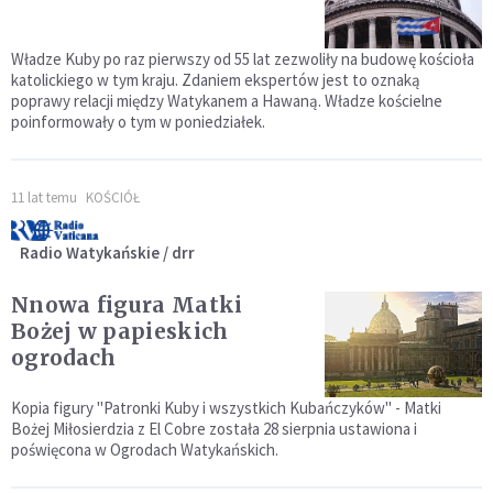
Władze Kuby po raz pierwszy od 55 lat zezwoliły na budowę kościoła
katolickiego w tym kraju. Zdaniem ekspertów jest to oznaką
poprawy relacji między Watykanem a Hawaną. Władze kościelne
poinformowały o tym w poniedziałek.
11 lat temu
KOŚCIÓŁ
Radio Watykańskie / drr
Nnowa figura Matki
Bożej w papieskich
ogrodach
Kopia figury "Patronki Kuby i wszystkich Kubańczyków" - Matki
Bożej Miłosierdzia z El Cobre została 28 sierpnia ustawiona i
poświęcona w Ogrodach Watykańskich.