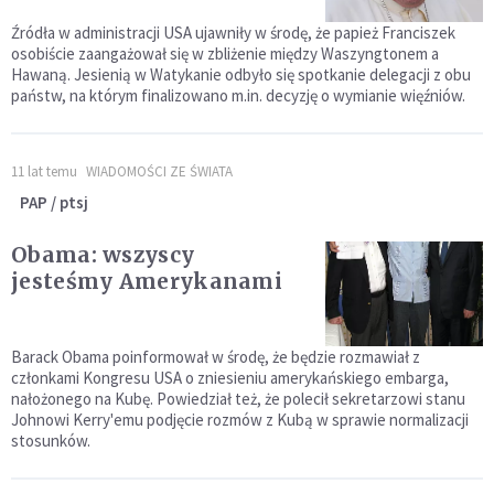
Źródła w administracji USA ujawniły w środę, że papież Franciszek
osobiście zaangażował się w zbliżenie między Waszyngtonem a
Hawaną. Jesienią w Watykanie odbyło się spotkanie delegacji z obu
państw, na którym finalizowano m.in. decyzję o wymianie więźniów.
11 lat temu
WIADOMOŚCI ZE ŚWIATA
PAP / ptsj
Obama: wszyscy
jesteśmy Amerykanami
Barack Obama poinformował w środę, że będzie rozmawiał z
członkami Kongresu USA o zniesieniu amerykańskiego embarga,
nałożonego na Kubę. Powiedział też, że polecił sekretarzowi stanu
Johnowi Kerry'emu podjęcie rozmów z Kubą w sprawie normalizacji
stosunków.