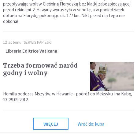
przepływając wpław Cieśninę Florydzką bez klatki zabezpieczającej
przed rekinami. Z Hawany wyruszyła w sobotę, a w poniedziałek
dotarła na Florydę, pokonując ok. 177 km. Nikt przed nią tego nie
dokonał.
12 lat temu
SERWIS PAPIESKI
Libreria Editrice Vaticana
Trzeba formować naród
godny i wolny
Homilia podczas Mszy św. w Hawanie - podróż do Meksyku i na Kubę,
23-29.09.2012.
WIĘCEJ
Wróć do: kuba