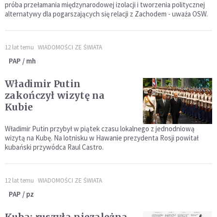
próba przełamania międzynarodowej izolacji i tworzenia politycznej
alternatywy dla pogarszających się relacji z Zachodem - uważa OSW.
12 lat temu
WIADOMOŚCI ZE ŚWIATA
PAP / mh
Władimir Putin
zakończył wizytę na
Kubie
Władimir Putin przybył w piątek czasu lokalnego z jednodniową
wizytą na Kubę. Na lotnisku w Hawanie prezydenta Rosji powitał
kubański przywódca Raul Castro.
12 lat temu
WIADOMOŚCI ZE ŚWIATA
PAP / pz
Kuba: ruszyła niezależna