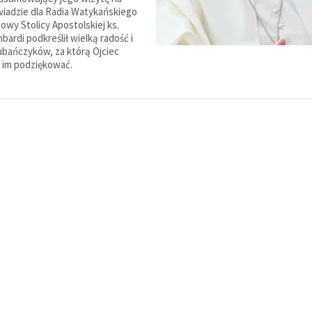
iadzie dla Radia Watykańskiego
owy Stolicy Apostolskiej ks.
ardi podkreślił wielką radość i
bańczyków, za którą Ojciec
ł im podziękować.