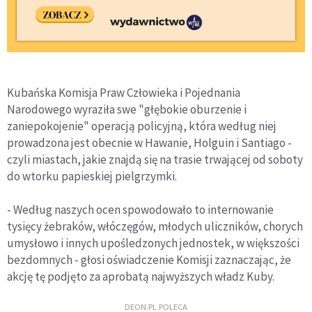
Kubańska Komisja Praw Człowieka i Pojednania
Narodowego wyraziła swe "głębokie oburzenie i
zaniepokojenie" operacją policyjną, która według niej
prowadzona jest obecnie w Hawanie, Holguin i Santiago -
czyli miastach, jakie znajdą się na trasie trwającej od soboty
do wtorku papieskiej pielgrzymki.
- Według naszych ocen spowodowało to internowanie
tysięcy żebraków, włóczęgów, młodych uliczników, chorych
umysłowo i innych upośledzonych jednostek, w większości
bezdomnych - głosi oświadczenie Komisji zaznaczając, że
akcję tę podjęto za aprobatą najwyższych władz Kuby.
DEON.PL POLECA