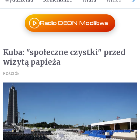
Radio DEON Modlitwa
Kuba: "społeczne czystki" przed
wizytą papieża
KOŚCIÓŁ