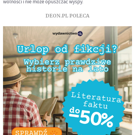
wolności i nie może opuszczać wyspy.
DEON.PL POLECA