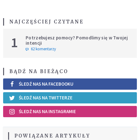
NAJCZĘŚCIEJ CZYTANE
1
Potrzebujesz pomocy? Pomodlimy się w Twojej
intencji
62 komentarzy
BĄDŹ NA BIEŻĄCO
ŚLEDŹ NAS NA FACEBOOKU
ŚLEDŹ NAS NA TWITTERZE
ŚLEDŹ NAS NA INSTAGRAMIE
POWIĄZANE ARTYKUŁY