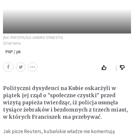
(fot. PAP/EPA/ALEJANDRO ERNESTO)
10 lat temu
PAP / pk
Polityczni dysydenci na Kubie oskarżyli w
piątek jej rząd o "społeczne czystki" przed
wizytą papieża twierdząc, iż policja usunęła
tysiące żebraków i bezdomnych z trzech miast,
w których Franciszek ma przebywać.
Jak pisze Reuters, kubańskie władze nie komentują