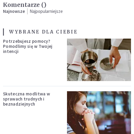
Komentarze (
)
Najnowsze
Najpopularniejsze
WYBRANE DLA CIEBIE
Potrzebujesz pomocy?
Pomodlimy się w Twojej
intencji
Skuteczna modlitwa w
sprawach trudnych i
beznadziejnych