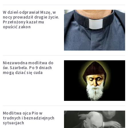
W dzień odprawiał Mszę, w
nocy prowadził drugie życie.
Przełożony kazał mu
opuścić zakon
Niezawodna modlitwa do
św. Szarbela. Po 9 dniach
mogą dziać się cuda
Modlitwa ojca Pio w
trudnych i beznadziejnych
sytuacjach