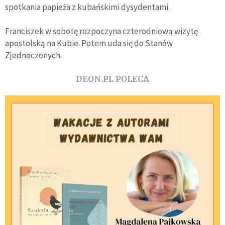
spotkania papieża z kubańskimi dysydentami.
Franciszek w sobotę rozpoczyna czterodniową wizytę
apostolską na Kubie. Potem uda się do Stanów
Zjednoczonych.
DEON.PL POLECA