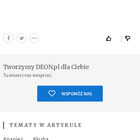
Tworzymy DEON.pl dla Ciebie
Tu możesz nas wesprzeć.
WSPOMÓŻ NAS
TEMATY W ARTYKULE
#papież
#kuba