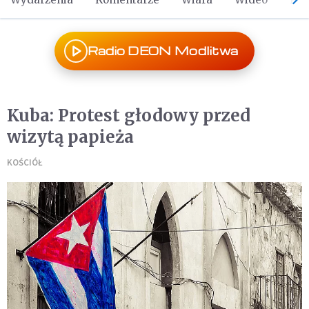
Radio DEON Modlitwa
Kuba: Protest głodowy przed
wizytą papieża
KOŚCIÓŁ