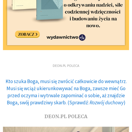
DEON.PL POLECA
Kto szuka Boga, musi się zwrócić całkowicie do wewnątrz.
Musi się wciąż ukierunkowywać na Boga, zawsze mieć Go
przed oczyma i wytrwale zapominać o sobie, aż znajdzie
Boga, swój prawdziwy skarb. (Sprawdź:
Rozwój duchowy
)
DEON.PL POLECA