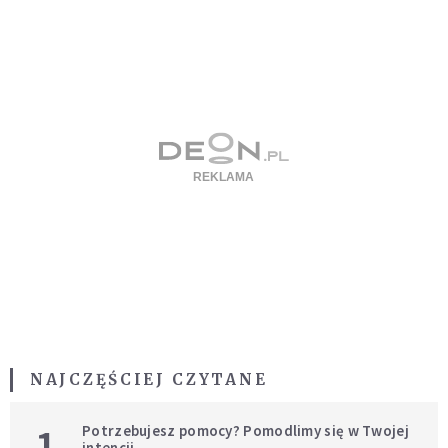
NAJCZĘŚCIEJ CZYTANE
1
Potrzebujesz pomocy? Pomodlimy się w Twojej
intencji