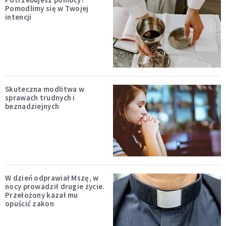
Pomodlimy się w Twojej
intencji
Skuteczna modlitwa w
sprawach trudnych i
beznadziejnych
W dzień odprawiał Mszę, w
nocy prowadził drugie życie.
Przełożony kazał mu
opuścić zakon