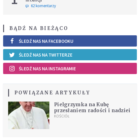
62 komentarzy
BĄDŹ NA BIEŻĄCO
ŚLEDŹ NAS NA FACEBOOKU
ŚLEDŹ NAS NA TWITTERZE
ŚLEDŹ NAS NA INSTAGRAMIE
POWIĄZANE ARTYKUŁY
Pielgrzymka na Kubę
przesłaniem radości i nadziei
KOŚCIÓŁ