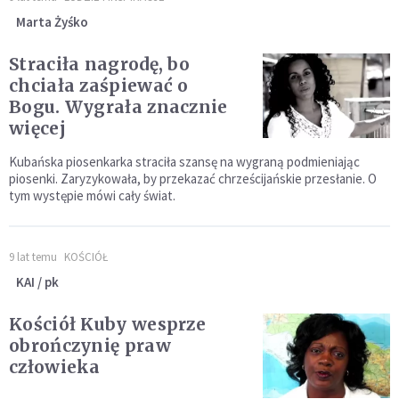
Marta Żyśko
Straciła nagrodę, bo
chciała zaśpiewać o
Bogu. Wygrała znacznie
więcej
Kubańska piosenkarka straciła szansę na wygraną podmieniając
piosenki. Zaryzykowała, by przekazać chrześcijańskie przesłanie. O
tym występie mówi cały świat.
9 lat temu
KOŚCIÓŁ
KAI / pk
Kościół Kuby wesprze
obrończynię praw
człowieka