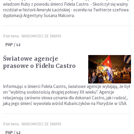
władzom Kuby z powodu śmierci Fidela Castro. - Skończył się ważny
rozdział w historii Ameryki Łacińskiej - oceniła na Twitterze szefowa
dyplomacji Argentyny Susana Malcorra.
9 lat temu
WIADOMOŚCI ZE ŚWIATA
PAP / sz
Światowe agencje
prasowe o Fidelu Castro
Informując o śmierci Fidela Castro, światowe agencje wybijają, że był
on "wybitną osobistością drugiej połowy XX wieku". Agencje
relacjonują zarówno słowa uznania dla dokonań Castro, jak i radość,
jaką jego śmierć wywołała wśród Kubańczyków na Florydzie w USA.
9 lat temu
WIADOMOŚCI ZE ŚWIATA
PAP / sz