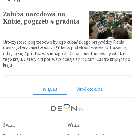
Żałoba narodowa na
Kubie, pogrzeb 4 grudnia
Uroczystości pogrzebowe byłego kubańskiego przywódcy Fidela
Castro, który zmarł w wieku 90 lat w piątek wieczorem w Hawanie,
odbędą się 4 grudnia w Santiago de Cuba - poinformowały władze
tego kraju. Cztery dni potrwa procesja z prochami Castro krążąca po
kraju
WIĘCEJ
Wróć do: kuba
Świat
Wiara