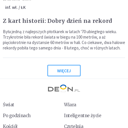
inf. wł. / ŁK
Z kart historii: Dobry dzień na rekord
Była jedną z najlepszych płotkarek w latach '70 ubiegłego wieku.
Trzykrotnie biła rekord świata w biegu na 100 metrów, a aż
pięciokrotnie na dystansie 60 metrów w hali. Co ciekawe, dwa halowe
rekordy pobiła tego samego dnia - 8 lutego, choć w różnych latach.
WIĘCEJ
Świat
Wiara
Po godzinach
Inteligentne życie
Kościół
Czytelnia