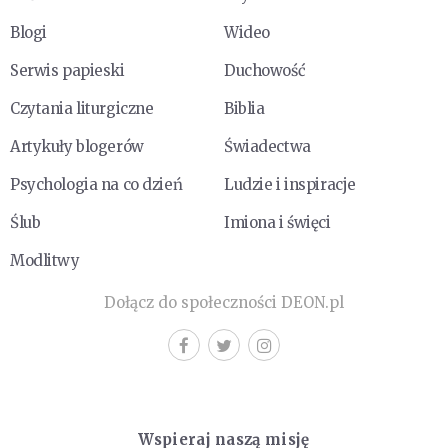
Blogi
Wideo
Serwis papieski
Duchowość
Czytania liturgiczne
Biblia
Artykuły blogerów
Świadectwa
Psychologia na co dzień
Ludzie i inspiracje
Ślub
Imiona i święci
Modlitwy
Dołącz do społeczności DEON.pl
Wspieraj naszą misję