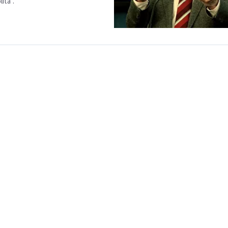
ita".