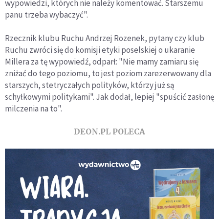
wypowiedzi, których nie należy komentować. Starszemu
panu trzeba wybaczyć".
Rzecznik klubu Ruchu Andrzej Rozenek, pytany czy klub
Ruchu zwróci się do komisji etyki poselskiej o ukaranie
Millera za tę wypowiedź, odparł: "Nie mamy zamiaru się
zniżać do tego poziomu, to jest poziom zarezerwowany dla
starszych, stetryczałych polityków, którzy już są
schyłkowymi politykami". Jak dodał, lepiej "spuścić zasłonę
milczenia na to".
DEON.PL POLECA