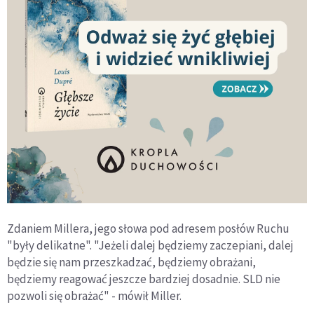
Zdaniem Millera, jego słowa pod adresem posłów Ruchu
"były delikatne". "Jeżeli dalej będziemy zaczepiani, dalej
będzie się nam przeszkadzać, będziemy obrażani,
będziemy reagować jeszcze bardziej dosadnie. SLD nie
pozwoli się obrażać" - mówił Miller.