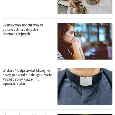
Skuteczna modlitwa w
sprawach trudnych i
beznadziejnych
W dzień odprawiał Mszę, w
nocy prowadził drugie życie.
Przełożony kazał mu
opuścić zakon