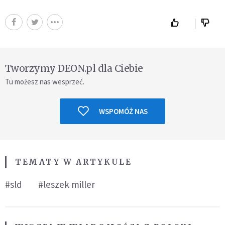
Tworzymy DEON.pl dla Ciebie
Tu możesz nas wesprzeć.
WSPOMÓŻ NAS
TEMATY W ARTYKULE
#sld
#leszek miller