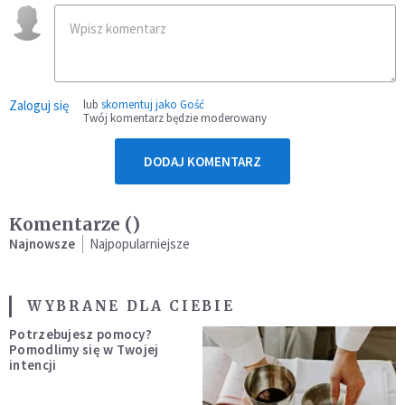
Zaloguj się
lub
skomentuj jako Gość
Twój komentarz będzie moderowany
DODAJ KOMENTARZ
Komentarze (
)
Najnowsze
Najpopularniejsze
WYBRANE DLA CIEBIE
Potrzebujesz pomocy?
Pomodlimy się w Twojej
intencji