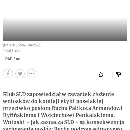
(fot. PAP/Jacek Turczyk)
14 lat temu
PAP / ad
Klub SLD zapowiedział w czwartek złożenie
wniosków do komisji etyki poselskiej
przeciwko posłom Ruchu Palikota Armandowi
Ryfińskiemu i Wojciechowi Penkalskiemu.
Wnioski - jak zaznacza SLD - są konsekwencją
zachowania posłów Ruchu podczas sejmowego