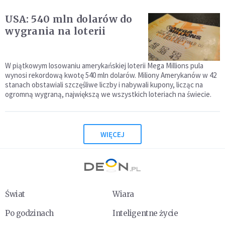
USA: 540 mln dolarów do
wygrania na loterii
W piątkowym losowaniu amerykańskiej loterii Mega Millions pula
wynosi rekordową kwotę 540 mln dolarów. Miliony Amerykanów w 42
stanach obstawiali szczęśliwe liczby i nabywali kupony, licząc na
ogromną wygraną, największą we wszystkich loteriach na świecie.
WIĘCEJ
Świat
Wiara
Po godzinach
Inteligentne życie