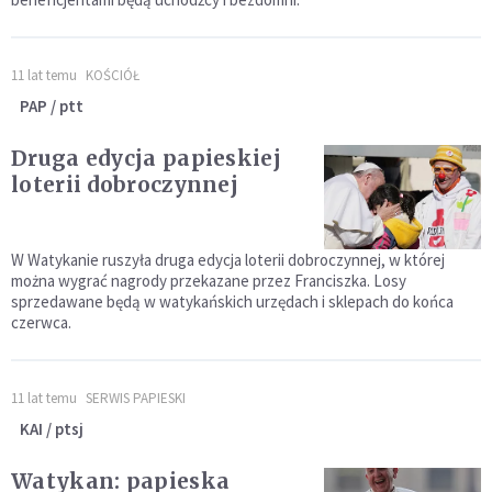
11 lat temu
KOŚCIÓŁ
PAP / ptt
Druga edycja papieskiej
loterii dobroczynnej
W Watykanie ruszyła druga edycja loterii dobroczynnej, w której
można wygrać nagrody przekazane przez Franciszka. Losy
sprzedawane będą w watykańskich urzędach i sklepach do końca
czerwca.
11 lat temu
SERWIS PAPIESKI
KAI / ptsj
Watykan: papieska