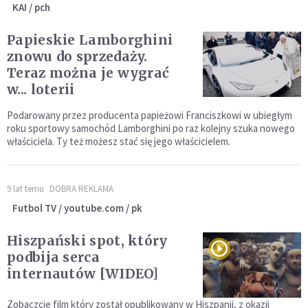
KAI / pch
Papieskie Lamborghini
znowu do sprzedaży.
Teraz można je wygrać
w... loterii
Podarowany przez producenta papieżowi Franciszkowi w ubiegłym
roku sportowy samochód Lamborghini po raz kolejny szuka nowego
właściciela. Ty też możesz stać się jego właścicielem.
9 lat temu
DOBRA REKLAMA
Futbol TV / youtube.com / pk
Hiszpański spot, który
podbija serca
internautów [WIDEO]
Zobaczcie film który został opublikowany w Hiszpanii, z okazji