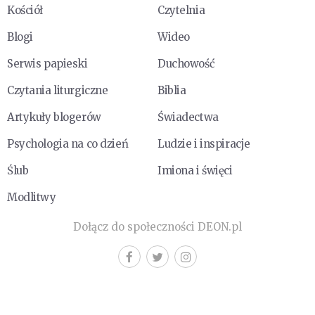
Kościół
Czytelnia
Blogi
Wideo
Serwis papieski
Duchowość
Czytania liturgiczne
Biblia
Artykuły blogerów
Świadectwa
Psychologia na co dzień
Ludzie i inspiracje
Ślub
Imiona i święci
Modlitwy
Dołącz do społeczności DEON.pl