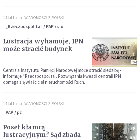
14 lat temu
WIADOMOŚCI Z POLSKI
„Rzeczpospolita” / PAP / slo
Lustracja wyhamuje, IPN
może stracić budynek
Centrala Instytutu Pamięci Narodowej może stracić siedzibę -
informuje "Rzeczpospolita". Rozwiązania kwestii centrali IPN
domaga się właściciel nieruchomości Ruch.
14 lat temu
WIADOMOŚCI Z POLSKI
PAP / pz
Poseł kłamcą
lustracyjnym? Sąd zbada