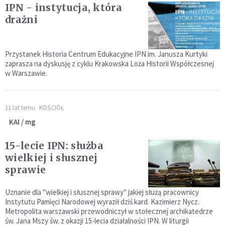
IPN - instytucja, która
drażni
Przystanek Historia Centrum Edukacyjne IPN im. Janusza Kurtyki
zaprasza na dyskusję z cyklu Krakowska Loża Historii Współczesnej
w Warszawie.
11 lat temu
KOŚCIÓŁ
KAI / mg
15-lecie IPN: służba
wielkiej i słusznej
sprawie
Uznanie dla "wielkiej i słusznej sprawy" jakiej służą pracownicy
Instytutu Pamięci Narodowej wyraził dziś kard. Kazimierz Nycz.
Metropolita warszawski przewodniczył w stołecznej archikatedrze
św. Jana Mszy św. z okazji 15-lecia działalności IPN. W liturgii