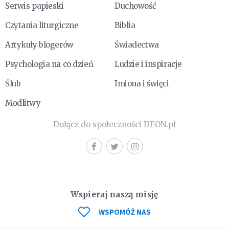
Serwis papieski
Duchowość
Czytania liturgiczne
Biblia
Artykuły blogerów
Świadectwa
Psychologia na co dzień
Ludzie i inspiracje
Ślub
Imiona i święci
Modlitwy
Dołącz do społeczności DEON.pl
Wspieraj naszą misję
WSPOMÓŻ NAS