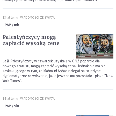
13 lat temu
WIADOMOŚCI ZE ŚWIATA
PAP / mh
Palestyńczycy mogą
zapłacić wysoką cenę
Jeśli Palestyńczycy w czwartek uzyskają w ONZ poparcie dla
nowego statusu, mogą zapłacić wysoką cenę. Jednak nie ma nic
zaskakującego w tym, że Mahmud Abbas nalegał na to jedyne
dyplomatyczne rozwiązanie, jakie jeszcze mu pozostało - pisze "New
York Times".
14 lat temu
WIADOMOŚCI ZE ŚWIATA
PAP / slo