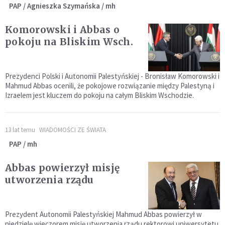
PAP / Agnieszka Szymańska / mh
Komorowski i Abbas o
pokoju na Bliskim Wsch.
Prezydenci Polski i Autonomii Palestyńskiej - Bronisław Komorowski i
Mahmud Abbas ocenili, że pokojowe rozwiązanie między Palestyną i
Izraelem jest kluczem do pokoju na całym Bliskim Wschodzie.
13 lat temu
WIADOMOŚCI ZE ŚWIATA
PAP / mh
Abbas powierzył misję
utworzenia rządu
Prezydent Autonomii Palestyńskiej Mahmud Abbas powierzył w
niedzielę wieczorem misję utworzenia rządu rektorowi uniwersytetu