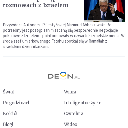
rozmowach z Izraelem
Przywódca Autonomii Palestyńskiej Mahmud Abbas uważa, że
potrzebny jest postęp zanim zaczną się bezpośrednie negocjacje
pokojowe z Izraelem - poinformowały w czwartek izraelskie media. W
środę szef umiarkowanego Fatahu spotkał się w Ramallah z
izraelskimi dziennikarzami.
Świat
Wiara
Po godzinach
Inteligentne życie
Kościół
Czytelnia
Blogi
Wideo