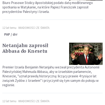
Biuro Prasowe Stolicy Apostolskiej podało datę modlitewnego
spotkania w Watykanie, na które Papież Franciszek zaprosił
prezydentów Palestyny i Izraela.
12 lat temu
WIADOMOŚCI ZE ŚWIATA
PAP / drr
Netanjahu zaprosił
Abbasa do Knesetu
Premier Izraela Benjamin Netanjahu wezwał prezydenta Autonomii
Palestyńskiej Mahmuda Abbasa, aby w izraelskim parlamencie,
Knesecie, "uznał prawdę historyczną: liczący prawie 4 tysiące lat
związek Żydów z Izraelem" i przyczynił się tym samym do pokoju w
regionie.
12 lat temu
WIADOMOŚCI ZE ŚWIATA