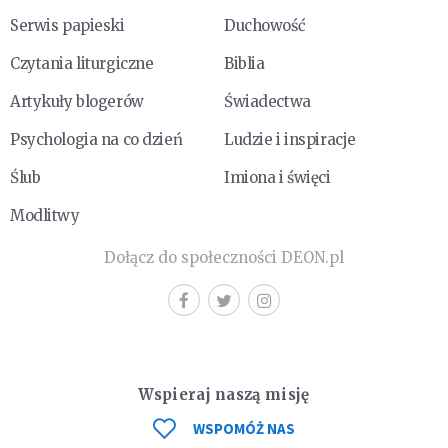
Serwis papieski
Duchowość
Czytania liturgiczne
Biblia
Artykuły blogerów
Świadectwa
Psychologia na co dzień
Ludzie i inspiracje
Ślub
Imiona i święci
Modlitwy
Dołącz do społeczności DEON.pl
Wspieraj naszą misję
WSPOMÓŻ NAS