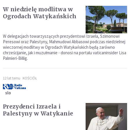
W niedzielę modlitwa w
Ogrodach Watykańskich
W delegacjach towarzyszących prezydentowi Izraela, Szimonowi
Peresowi oraz Palestyny, Mahmudowi Abbasowi podczas niedzielnej
wieczornej modlitwy w Ogrodach Watykańskich będą zarówno
chrześcijanie, jak i muzułmanie - donosi na portalu vaticaninsider Lisa
Palmieri-Billig.
12 lat temu
KOŚCIÓŁ
slo
Prezydenci Izraela i
Palestyny w Watykanie