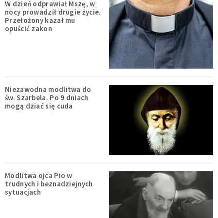
W dzień odprawiał Mszę, w
nocy prowadził drugie życie.
Przełożony kazał mu
opuścić zakon
Niezawodna modlitwa do
św. Szarbela. Po 9 dniach
mogą dziać się cuda
Modlitwa ojca Pio w
trudnych i beznadziejnych
sytuacjach