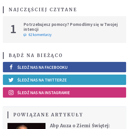
NAJCZĘŚCIEJ CZYTANE
1
Potrzebujesz pomocy? Pomodlimy się w Twojej
intencji
62 komentarzy
BĄDŹ NA BIEŻĄCO
ŚLEDŹ NAS NA FACEBOOKU
ŚLEDŹ NAS NA TWITTERZE
ŚLEDŹ NAS NA INSTAGRAMIE
POWIĄZANE ARTYKUŁY
Abp Auza o Ziemi Świętej: