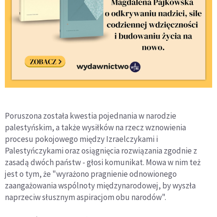
Poruszona została kwestia pojednania w narodzie
palestyńskim, a także wysiłków na rzecz wznowienia
procesu pokojowego między Izraelczykami i
Palestyńczykami oraz osiągnięcia rozwiązania zgodnie z
zasadą dwóch państw - głosi komunikat. Mowa w nim też
jest o tym, że "wyrażono pragnienie odnowionego
zaangażowania wspólnoty międzynarodowej, by wyszła
naprzeciw słusznym aspiracjom obu narodów".