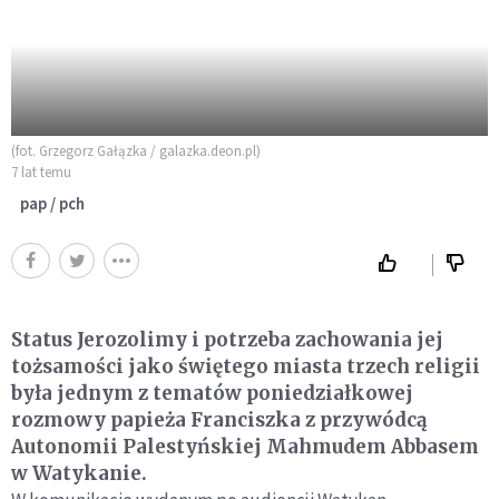
(fot. Grzegorz Gałązka / galazka.deon.pl)
7 lat temu
pap / pch
Status Jerozolimy i potrzeba zachowania jej
tożsamości jako świętego miasta trzech religii
była jednym z tematów poniedziałkowej
rozmowy papieża Franciszka z przywódcą
Autonomii Palestyńskiej Mahmudem Abbasem
w Watykanie.