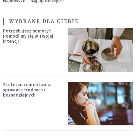
Najnowsze
Najpopularniejsze
WYBRANE DLA CIEBIE
Potrzebujesz pomocy?
Pomodlimy się w Twojej
intencji
Skuteczna modlitwa w
sprawach trudnych i
beznadziejnych