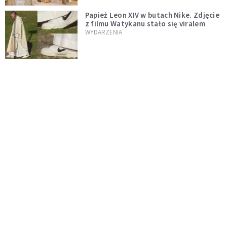
Papież Leon XIV w butach Nike. Zdjęcie
z filmu Watykanu stało się viralem
WYDARZENIA