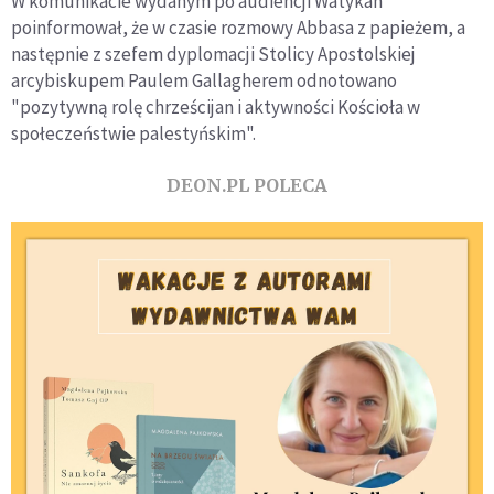
W komunikacie wydanym po audiencji Watykan
poinformował, że w czasie rozmowy Abbasa z papieżem, a
następnie z szefem dyplomacji Stolicy Apostolskiej
arcybiskupem Paulem Gallagherem odnotowano
"pozytywną rolę chrześcijan i aktywności Kościoła w
społeczeństwie palestyńskim".
DEON.PL POLECA