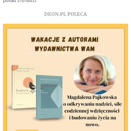
ponad 370 ludzi.
DEON.PL POLECA