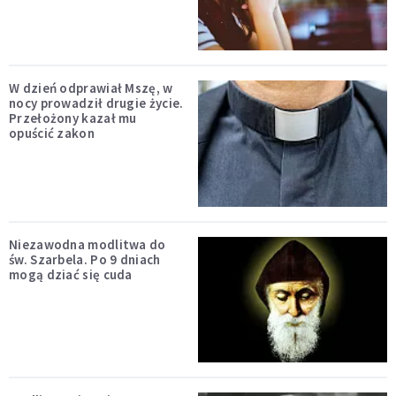
W dzień odprawiał Mszę, w
nocy prowadził drugie życie.
Przełożony kazał mu
opuścić zakon
Niezawodna modlitwa do
św. Szarbela. Po 9 dniach
mogą dziać się cuda