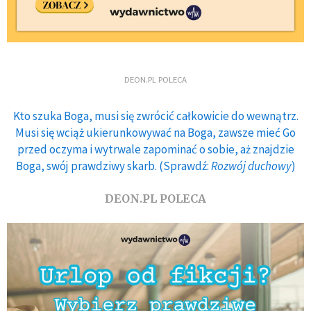
DEON.PL POLECA
Kto szuka Boga, musi się zwrócić całkowicie do wewnątrz.
Musi się wciąż ukierunkowywać na Boga, zawsze mieć Go
przed oczyma i wytrwale zapominać o sobie, aż znajdzie
Boga, swój prawdziwy skarb. (Sprawdź:
Rozwój duchowy
)
DEON.PL POLECA