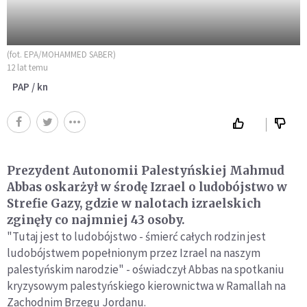
(fot. EPA/MOHAMMED SABER)
12 lat temu
PAP / kn
Prezydent Autonomii Palestyńskiej Mahmud
Abbas oskarżył w środę Izrael o ludobójstwo w
Strefie Gazy, gdzie w nalotach izraelskich
zginęły co najmniej 43 osoby.
"Tutaj jest to ludobójstwo - śmierć całych rodzin jest
ludobójstwem popełnionym przez Izrael na naszym
palestyńskim narodzie" - oświadczył Abbas na spotkaniu
kryzysowym palestyńskiego kierownictwa w Ramallah na
Zachodnim Brzegu Jordanu.