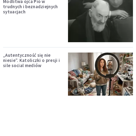
Modlitwa ojca Pio w
trudnych i beznadziejnych
sytuacjach
„Autentyczność się nie
niesie”. Katoliczki o presji i
sile social mediów