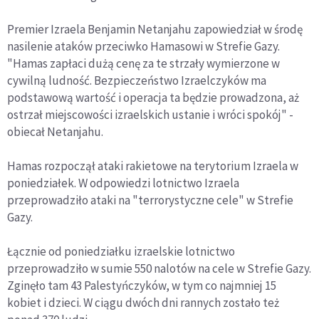
Premier Izraela Benjamin Netanjahu zapowiedział w środę
nasilenie ataków przeciwko Hamasowi w Strefie Gazy.
"Hamas zapłaci dużą cenę za te strzały wymierzone w
cywilną ludność. Bezpieczeństwo Izraelczyków ma
podstawową wartość i operacja ta będzie prowadzona, aż
ostrzał miejscowości izraelskich ustanie i wróci spokój" -
obiecał Netanjahu.
Hamas rozpoczął ataki rakietowe na terytorium Izraela w
poniedziałek. W odpowiedzi lotnictwo Izraela
przeprowadziło ataki na "terrorystyczne cele" w Strefie
Gazy.
Łącznie od poniedziałku izraelskie lotnictwo
przeprowadziło w sumie 550 nalotów na cele w Strefie Gazy.
Zginęło tam 43 Palestyńczyków, w tym co najmniej 15
kobiet i dzieci. W ciągu dwóch dni rannych zostało też