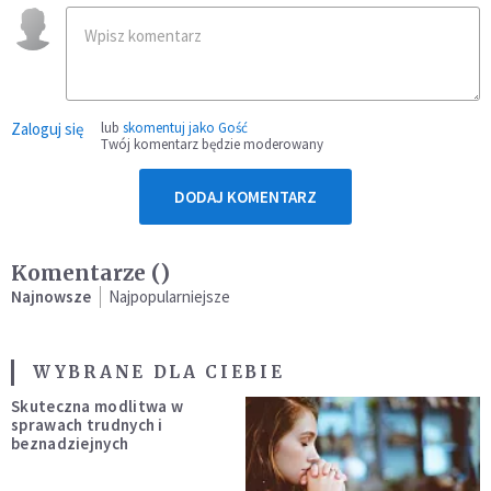
Zaloguj się
lub
skomentuj jako Gość
Twój komentarz będzie moderowany
DODAJ KOMENTARZ
Komentarze (
)
Najnowsze
Najpopularniejsze
WYBRANE DLA CIEBIE
Skuteczna modlitwa w
sprawach trudnych i
beznadziejnych