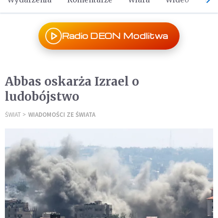
Radio DEON Modlitwa
Abbas oskarża Izrael o
ludobójstwo
ŚWIAT
WIADOMOŚCI ZE ŚWIATA