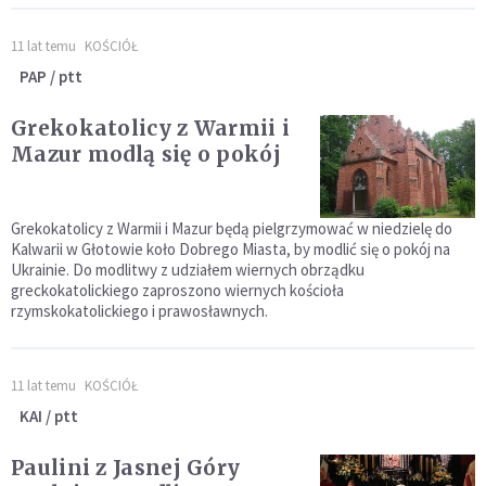
11 lat temu
KOŚCIÓŁ
PAP / ptt
Grekokatolicy z Warmii i
Mazur modlą się o pokój
Grekokatolicy z Warmii i Mazur będą pielgrzymować w niedzielę do
Kalwarii w Głotowie koło Dobrego Miasta, by modlić się o pokój na
Ukrainie. Do modlitwy z udziałem wiernych obrządku
greckokatolickiego zaproszono wiernych kościoła
rzymskokatolickiego i prawosławnych.
11 lat temu
KOŚCIÓŁ
KAI / ptt
Paulini z Jasnej Góry