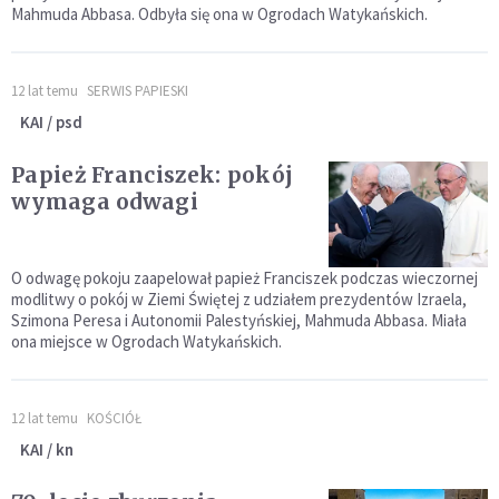
Mahmuda Abbasa. Odbyła się ona w Ogrodach Watykańskich.
12 lat temu
SERWIS PAPIESKI
KAI / psd
Papież Franciszek: pokój
wymaga odwagi
O odwagę pokoju zaapelował papież Franciszek podczas wieczornej
modlitwy o pokój w Ziemi Świętej z udziałem prezydentów Izraela,
Szimona Peresa i Autonomii Palestyńskiej, Mahmuda Abbasa. Miała
ona miejsce w Ogrodach Watykańskich.
12 lat temu
KOŚCIÓŁ
KAI / kn