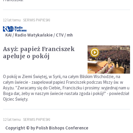
12 lat temu
SERWIS PAPIESKI
KAI / Radio Watykańskie / CTV / mh
Asyż: papież Franciszek
apeluje o pokój
O pokój w Ziemi Świętej, w Syrii, na całym Bliskim Wschodzie, na
całym świecie - zaapelował papież Franciszek podczas Mszy św. w
Asyżu. "Zwracamy się do Ciebie, Franciszku i prosimy: wyjednaj nam u
Boga dar, żeby w naszym świecie nastała zgoda i pokój!" - powiedział
Ojciec Święty.
12 lat temu
SERWIS PAPIESKI
Copyright © by Polish Bishops Conference