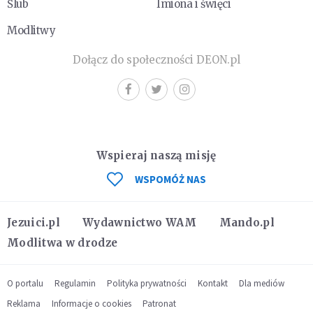
Ślub
Imiona i święci
Modlitwy
Dołącz do społeczności DEON.pl
Wspieraj naszą misję
WSPOMÓŻ NAS
Jezuici.pl
Wydawnictwo WAM
Mando.pl
Modlitwa w drodze
O portalu
Regulamin
Polityka prywatności
Kontakt
Dla mediów
Reklama
Informacje o cookies
Patronat