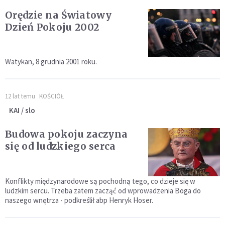
Orędzie na Światowy
Dzień Pokoju 2002
Watykan, 8 grudnia 2001 roku.
12 lat temu
KOŚCIÓŁ
KAI / slo
Budowa pokoju zaczyna
się od ludzkiego serca
Konflikty międzynarodowe są pochodną tego, co dzieje się w
ludzkim sercu. Trzeba zatem zacząć od wprowadzenia Boga do
naszego wnętrza - podkreślił abp Henryk Hoser.