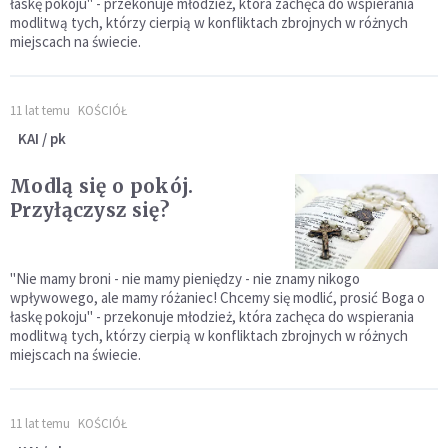
łaskę pokoju" - przekonuje młodzież, która zachęca do wspierania
modlitwą tych, którzy cierpią w konfliktach zbrojnych w różnych
miejscach na świecie.
11 lat temu
KOŚCIÓŁ
KAI / pk
Modlą się o pokój.
Przyłączysz się?
"Nie mamy broni - nie mamy pieniędzy - nie znamy nikogo
wpływowego, ale mamy różaniec! Chcemy się modlić, prosić Boga o
łaskę pokoju" - przekonuje młodzież, która zachęca do wspierania
modlitwą tych, którzy cierpią w konfliktach zbrojnych w różnych
miejscach na świecie.
11 lat temu
KOŚCIÓŁ