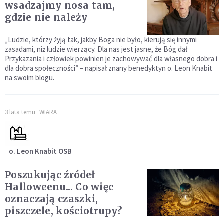
wsadzajmy nosa tam,
gdzie nie należy
„Ludzie, którzy żyją tak, jakby Boga nie było, kierują się innymi
zasadami, niż ludzie wierzący. Dla nas jest jasne, że Bóg dał
Przykazania i człowiek powinien je zachowywać dla własnego dobra i
dla dobra społeczności” – napisał znany benedyktyn o. Leon Knabit
na swoim blogu.
3 lata temu
WIARA
o. Leon Knabit OSB
Poszukując źródeł
Halloweenu... Co więc
oznaczają czaszki,
piszczele, kościotrupy?