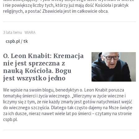
i nie powiększę liczby tych, którzy już mają dość Kościoła i praktyk
religijnych, a postać Zbawiciela jest im całkowicie obca.
3 lata temu
WIARA
cspb.pl / tk
O. Leon Knabit: Kremacja
nie jest sprzeczna z
nauką Kościoła. Bogu
jest wszystko jedno
We wpisie na swoim blogu, benedyktyn o. Leon Knabit porusza
tematykę śmierci i życia wiecznego. „Wierzymy w życie wieczne i
liczymy się z tym, że nie każdy zmarły jest gotów natychmiast wejść
do wiecznego szczęścia. Dlatego tak często dajemy na Msze święte
za ich dusze, nieraz nawet wiele lat po śmierci – czytamy na stronie
cspb.pl.