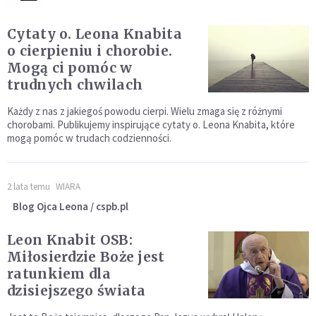
Cytaty o. Leona Knabita
o cierpieniu i chorobie.
Mogą ci pomóc w
trudnych chwilach
Każdy z nas z jakiegoś powodu cierpi. Wielu zmaga się z różnymi
chorobami. Publikujemy inspirujące cytaty o. Leona Knabita, które
mogą pomóc w trudach codzienności.
2 lata temu
WIARA
Blog Ojca Leona / cspb.pl
Leon Knabit OSB:
Miłosierdzie Boże jest
ratunkiem dla
dzisiejszego świata