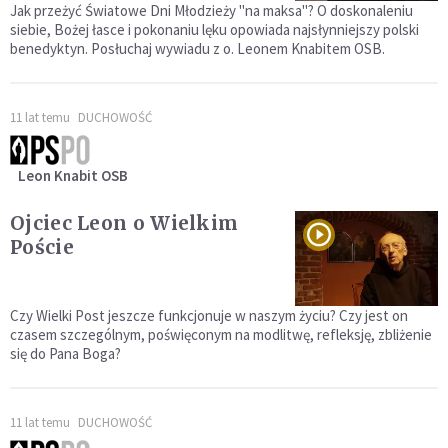
Jak przeżyć Światowe Dni Młodzieży "na maksa"? O doskonaleniu
siebie, Bożej łasce i pokonaniu lęku opowiada najsłynniejszy polski
benedyktyn. Posłuchaj wywiadu z o. Leonem Knabitem OSB.
11 lat temu
DUCHOWOŚĆ
Leon Knabit OSB
Ojciec Leon o Wielkim
Poście
Czy Wielki Post jeszcze funkcjonuje w naszym życiu? Czy jest on
czasem szczególnym, poświęconym na modlitwę, refleksję, zbliżenie
się do Pana Boga?
11 lat temu
DUCHOWOŚĆ