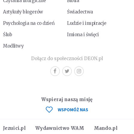
Czytania liturgiczne
Biblia
Artykuły blogerów
Świadectwa
Psychologia na co dzień
Ludzie i inspiracje
Ślub
Imiona i święci
Modlitwy
Dołącz do społeczności DEON.pl
Wspieraj naszą misję
WSPOMÓŻ NAS
Jezuici.pl
Wydawnictwo WAM
Mando.pl