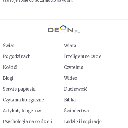
Warto je sobie obrać za motto na 40 dni.
Świat
Wiara
Po godzinach
Inteligentne życie
Kościół
Czytelnia
Blogi
Wideo
Serwis papieski
Duchowość
Czytania liturgiczne
Biblia
Artykuły blogerów
Świadectwa
Psychologia na co dzień
Ludzie i inspiracje