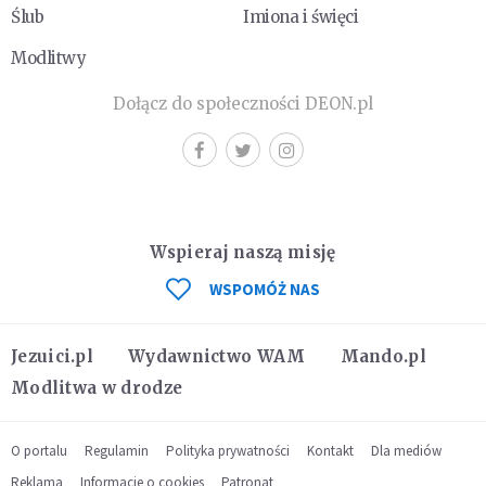
Ślub
Imiona i święci
Modlitwy
Dołącz do społeczności DEON.pl
Wspieraj naszą misję
WSPOMÓŻ NAS
Jezuici.pl
Wydawnictwo WAM
Mando.pl
Modlitwa w drodze
O portalu
Regulamin
Polityka prywatności
Kontakt
Dla mediów
Reklama
Informacje o cookies
Patronat