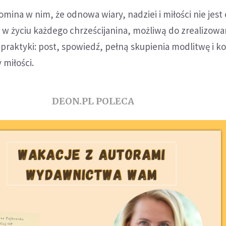
mina w nim, że odnowa wiary, nadziei i miłości nie jest 
 w życiu każdego chrześcijanina, możliwą do zrealizowa
raktyki: post, spowiedź, pełną skupienia modlitwę i k
miłości.
DEON.PL POLECA