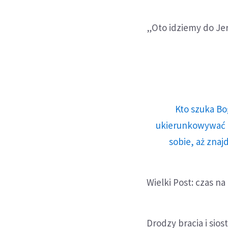
„Oto idziemy do Je
Kto szuka Bo
ukierunkowywać n
sobie, aż znaj
Wielki Post: czas na
Drodzy bracia i siost