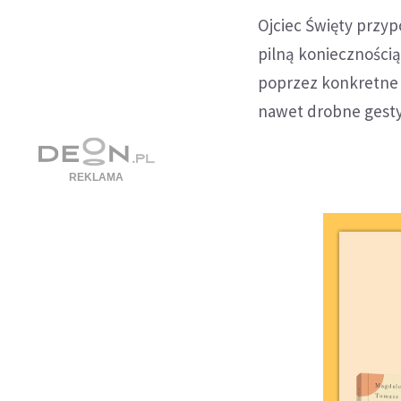
Ojciec Święty przypo
pilną koniecznością
poprzez konkretne p
nawet drobne gesty 