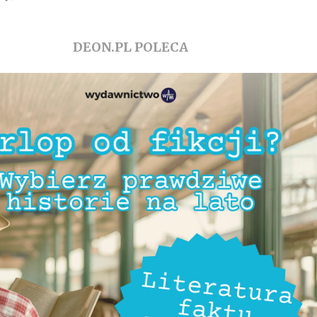
DEON.PL POLECA