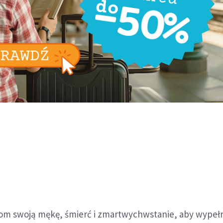
om swoją mękę, śmierć i zmartwychwstanie, aby wypełn