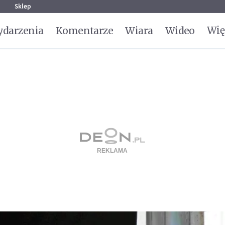
g
Sklep
Wię
darzenia
Komentarze
Wiara
Wideo