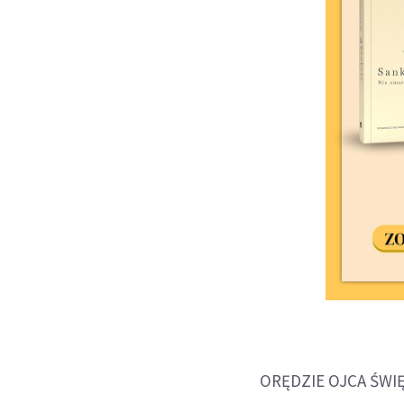
ORĘDZIE OJCA ŚWI