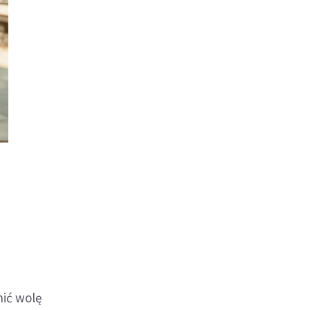
ić wolę