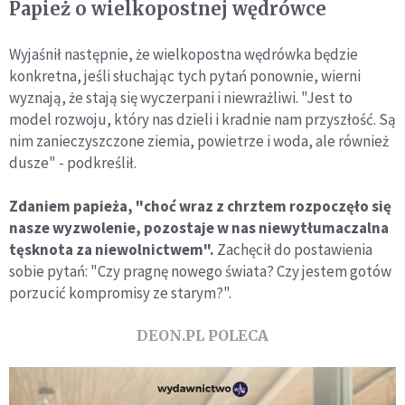
Papież o wielkopostnej wędrówce
Wyjaśnił następnie, że wielkopostna wędrówka będzie
konkretna, jeśli słuchając tych pytań ponownie, wierni
wyznają, że stają się wyczerpani i niewrażliwi. "Jest to
model rozwoju, który nas dzieli i kradnie nam przyszłość. Są
nim zanieczyszczone ziemia, powietrze i woda, ale również
dusze" - podkreślił.
Zdaniem papieża, "choć wraz z chrztem rozpoczęło się
nasze wyzwolenie, pozostaje w nas niewytłumaczalna
tęsknota za niewolnictwem".
Zachęcił do postawienia
sobie pytań: "Czy pragnę nowego świata? Czy jestem gotów
porzucić kompromisy ze starym?".
DEON.PL POLECA