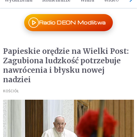
Radio DEON Modlitwa
Papieskie orędzie na Wielki Post:
Zagubiona ludzkość potrzebuje
nawrócenia i błysku nowej
nadziei
KOŚCIÓŁ