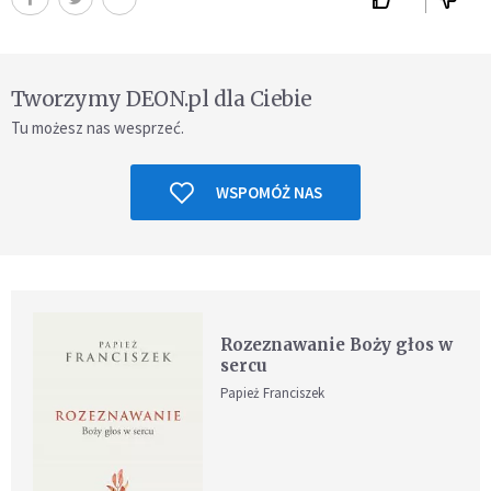
Tworzymy DEON.pl dla Ciebie
Tu możesz nas wesprzeć.
WSPOMÓŻ NAS
Rozeznawanie Boży głos w
sercu
Papież Franciszek