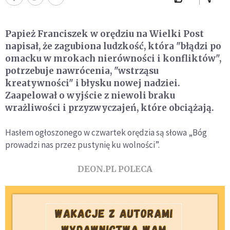
Papież Franciszek w orędziu na Wielki Post
napisał, że zagubiona ludzkość, która "błądzi po
omacku w mrokach nierówności i konfliktów",
potrzebuje nawrócenia, "wstrząsu
kreatywności" i błysku nowej nadziei.
Zaapelował o wyjście z niewoli braku
wrażliwości i przyzwyczajeń, które obciążają.
Hasłem ogłoszonego w czwartek orędzia są słowa „Bóg
prowadzi nas przez pustynię ku wolności”.
DEON.PL POLECA