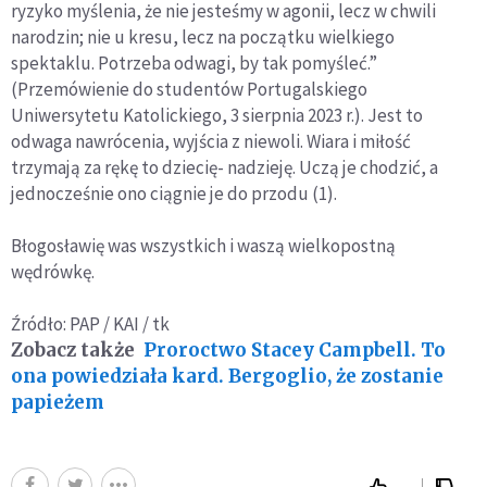
ryzyko myślenia, że nie jesteśmy w agonii, lecz w chwili
narodzin; nie u kresu, lecz na początku wielkiego
spektaklu. Potrzeba odwagi, by tak pomyśleć.”
(Przemówienie do studentów Portugalskiego
Uniwersytetu Katolickiego, 3 sierpnia 2023 r.). Jest to
odwaga nawrócenia, wyjścia z niewoli. Wiara i miłość
trzymają za rękę to dziecię- nadzieję. Uczą je chodzić, a
jednocześnie ono ciągnie je do przodu (1).
Błogosławię was wszystkich i waszą wielkopostną
wędrówkę.
Źródło: PAP / KAI / tk
Zobacz także
Proroctwo Stacey Campbell. To
ona powiedziała kard. Bergoglio, że zostanie
papieżem