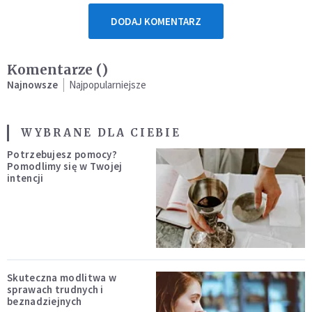
DODAJ KOMENTARZ
Komentarze (
)
Najnowsze
Najpopularniejsze
WYBRANE DLA CIEBIE
Potrzebujesz pomocy?
Pomodlimy się w Twojej
intencji
Skuteczna modlitwa w
sprawach trudnych i
beznadziejnych