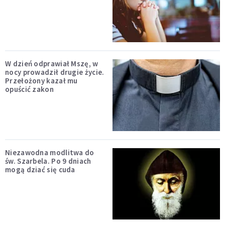
W dzień odprawiał Mszę, w
nocy prowadził drugie życie.
Przełożony kazał mu
opuścić zakon
Niezawodna modlitwa do
św. Szarbela. Po 9 dniach
mogą dziać się cuda