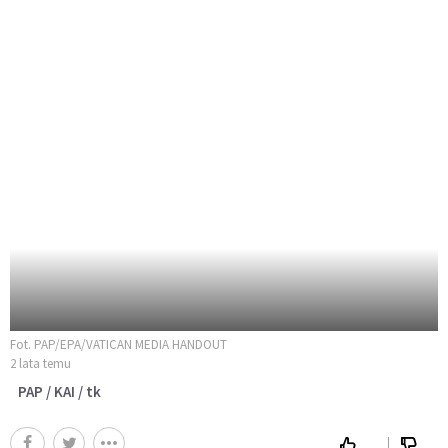
Fot. PAP/EPA/VATICAN MEDIA HANDOUT
2 lata temu
PAP / KAI / tk