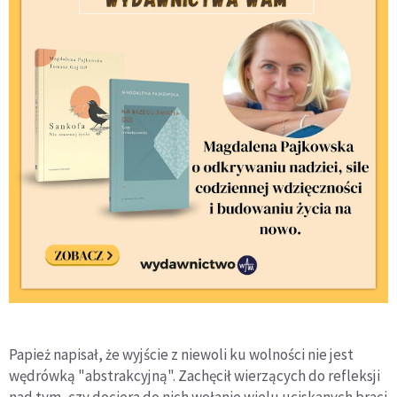
Papież napisał, że wyjście z niewoli ku wolności nie jest
wędrówką "abstrakcyjną". Zachęcił wierzących do refleksji